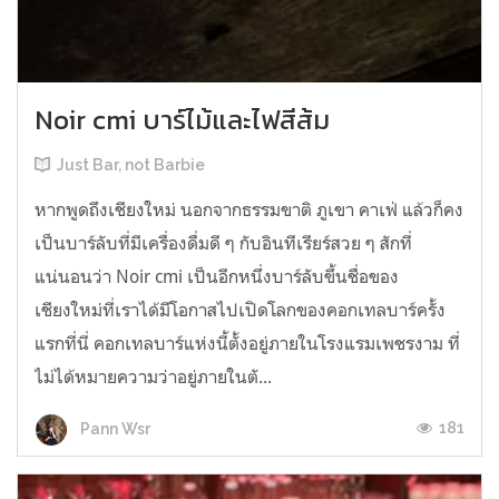
Noir cmi บาร์ไม้และไฟสีส้ม
Just Bar, not Barbie
หากพูดถึงเชียงใหม่ นอกจากธรรมขาติ ภูเขา คาเฟ่ แล้วก็คง
เป็นบาร์ลับที่มีเครื่องดื่มดี ๆ กับอินทีเรียร์สวย ๆ สักที่
แน่นอนว่า Noir cmi เป็นอีกหนึ่งบาร์ลับขึ้นชื่อของ
เชียงใหม่ที่เราได้มีโอกาสไปเปิดโลกของคอกเทลบาร์ครั้ง
แรกที่นี่ คอกเทลบาร์แห่งนี้ตั้งอยู่ภายในโรงแรมเพชรงาม ที่
ไม่ได้หมายความว่าอยู่ภายในตั...
181
Pann Wsr