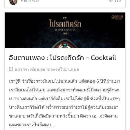
116
Pann Wsr
อินตามเพลง : โปรดเถิดรัก - Cocktail
อยากจะเขียน อยากจะจดให้มันหมด
เรารู้ดี ว่าเรื่องราวมันจบไปนานแล้ว แต่ตลอด 6 ปีที่ผ่านมา
เราลืมเธอไม่ได้เลย และแม้จนกระทั่งตอนนี้ ถึงความรู้สึกจะ
เบาบางลงแล้ว แต่เราก็ยังลืมเธอไม่ได้อยู่ดี ช่วงที่เป็นแรกๆ
บางคืนเราก็ร้องไห้ พร่ำพรรณนาว่าเราไม่คู่ควนกับเธอเอา
ซะเลย บางวันก็เกิดมีความหวังขึ้นมา คิดว่า เอ...จะจัดงาน
แต่งของเราเป็นธีมแบ...