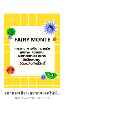
อยากจะเขียน อยากจะจดให้มันหมด
NATCHAYA YU | 20 POSTS