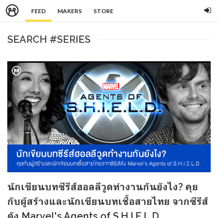
FEED
MAKERS
STORE
SEARCH #SERIES
นักเขียนบทซีรีส์ฮอลลีวูดทำงานกันยังไง? คุย
กับผู้สร้างและนักเขียนบทเชื้อสายไทย จากซีรีส์
ดัง Marvel's Agents of S.H.I.E.L.D.