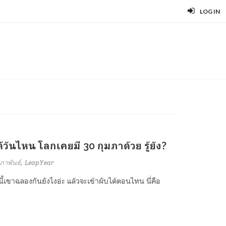
LOG IN
้วันไหน โลกเคยมี 30 กุมภาด้วย รู้ยัง?
ภาพันธ์
LeapYear
นี้เขาฉลองกันยังไงอ่ะ แล้วจะเข้าผับได้ตอนไหน นี่คือ