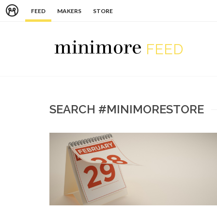
FEED
MAKERS
STORE
FEED
SEARCH #MINIMORESTORE