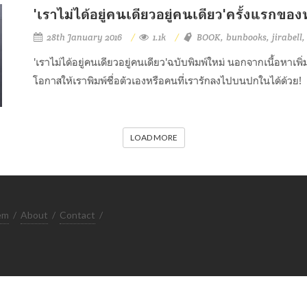
'เราไม่ได้อยู่คนเดียวอยู่คนเดียว'ครั้งแรกของ
28th January 2016
1.1k
BOOK
bunbooks
jirabell
'เราไม่ได้อยู่คนเดียวอยู่คนเดียว'ฉบับพิมพ์ใหม่ นอกจากเนื้อหาเพิ่
โอกาสให้เราพิมพ์ชื่อตัวเองหรือคนที่เรารักลงไปบนปกในได้ด้วย!
LOAD MORE
em
/
About
/
Contact
/