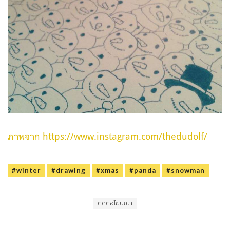
ภาพจาก https://www.instagram.com/thedudolf/
#winter
#drawing
#xmas
#panda
#snowman
ติดต่อโฆษณา