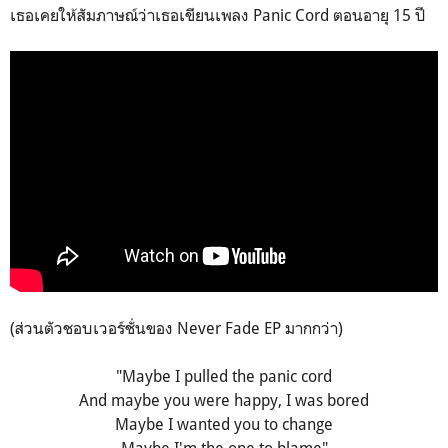
เธอเคยให้สัมภาษณ์ว่าเธอเขียนเพลง Panic Cord ตอนอายุ 15 ปี
(ส่วนตัวชอบเวอร์ชั่นของ Never Fade EP มากกว่า)
"Maybe I pulled the panic cord
And maybe you were happy, I was bored
Maybe I wanted you to change
Maybe I'm the one to blame"