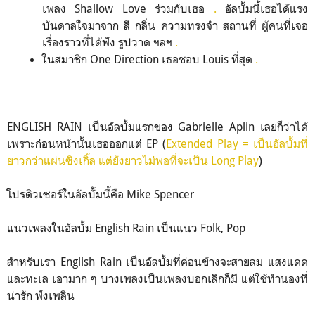
เพลง Shallow Love ร่วมกับเธอ
.
อัลบั้มนี้เธอได้แรง
บันดาลใจมาจาก สี กลิ่น ความทรงจำ สถานที่ ผู้คนที่เจอ
เรื่องราวที่ได้ฟัง รูปวาด ฯลฯ
.
ในสมาชิก One Direction เธอชอบ Louis ที่สุด
.
ENGLISH RAIN เป็นอัลบั้มแรกของ Gabrielle Aplin เลยก็ว่าได้
เพราะก่อนหน้านั้นเธอออกแต่ EP (
Extended Play = เป็นอัลบั้มที่
ยาวกว่าแผ่นซิงเกิ้ล แต่ยัง
ยาวไม่พอที่จะเป็น Long Play
)
โปรดิวเซอร์ในอัลบั้มนี้คือ Mike Spencer
แนวเพลงในอัลบั้ม English Rain เป็นแนว Folk, Pop
สำหรับเรา English Rain เป็นอัลบั้มที่ค่อนข้างจะสายลม แสงแดด
และทะเล เอามาก ๆ บางเพลงเป็นเพลงบอกเลิกก็มี แต่ใช้ทำนองที่
น่ารัก ฟังเพลิน