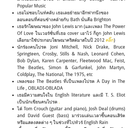
Popular Music
เธอไม่ชอบไนท์คลับ เธอเลยย้ายมาอีกฟากนึงของ
ลอนดอนที่ค่อนข้างคล้ายกับ Bath นั่นคือ Brighton
เธอรักโฆษณาของ John Lewis มาก (และเพลง The Power
Of Love ในเวอร์ชั่นที่เธอ cover เอาไว้ ก็ถูก John Lewis
เลือกมาใช้ประกอบโฆษณาคริสต์มาสในปี 2012
คลิ๊ก
)
นักร้องคนโปรด Joni Mitchell, Nick Drake, Bruce
Springteen, Crosby, Stills & Nash, Leonard Cohen,
Bob Dylan, Karen Carpenter, Fleetwood Mac, Feist,
The Beatles, Simon & Garfunkel, John Martyn,
Coldplay, The National, The 1975, etc
เพลงของ The Beatles ที่เป็นเพลงโปรด A Day in The
Life , OBLADI-OBLADA
เธอมีความสนใจใน English literature และมี T. S. Eliot
เป็นนักเขียนคนโปรด
.
ได้ Tom Crouch (guitar and piano), Josh Deal (drums)
and David Guest (bass) มาร่วมเล่นเวลาขึ้นคอนเสิร์ต
หรือแสดงสดต่าง ๆ ในช่วงที่ไปทัวร์ English Rain