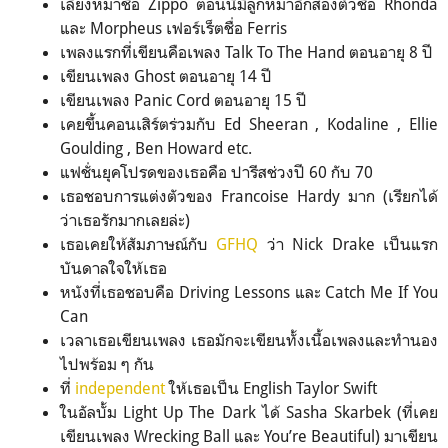
เลี้ยงหมาชื่อ Zippo ตอนนี้มีลูกหมาอีกสองตัวชื่อ Rhonda
และ Morpheus เฟอร์เร็ตชื่อ Ferris
เพลงแรกที่เขียนคือเพลง Talk To The Hand ตอนอายุ 8 ปี
เขียนเพลง Ghost ตอนอายุ 14 ปี
เขียนเพลง Panic Cord ตอนอายุ 15 ปี
เคยขึ้นคอนเสิร์ตร่วมกับ Ed Sheeran , Kodaline , Ellie
Goulding , Ben Howard etc.
แฟชั่นยุคโปรดของเธอคือ ปารีสช่วงปี 60 กับ 70
เธอชอบการแต่งตัวของ Francoise Hardy มาก (เรียกได้
ว่าเธอรักมากเลยล่ะ)
เธอเคยให้สัมภาษณ์กับ
GFHQ
ว่า Nick Drake เป็นแรก
บันดาลใจให้เธอ
หนังที่เธอชอบคือ Driving Lessons และ Catch Me If You
Can
เวลาเธอเขียนเพลง เธอมักจะเขียนทั้งเนื้อเพลงและทำนอง
ไปพร้อม ๆ กัน
ที่
independent
ให้เธอเป็น English Taylor Swift
ในอัลบั้ม Light Up The Dark ได้ Sasha Skarbek (ที่เคย
เขียนเพลง Wrecking Ball และ You’re Beautiful) มาเขียน