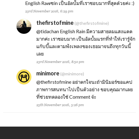
English Ra๗ซin เป็นอัลบั้มที่เราชอบมากที่สุดด้วยค่ะ :)
23rd November 2016, 6:29 pm
thefirstofmine
(@thefirstofmine)
@tidachan
English Rain มีความสายลมแสงแดด
มากค่ะ เราชอบมาก เป็นอัลบั้มแรกที่ทำให้เรารู้จัก
แก๊บบี้และตามฟังเพลงของเธอมาจนถึงทุกวันนี้
เลย
23rd November 2016, 8:50 pm
minimore
(@minimore)
@thefirstofmine
อย่าตกใจนะถ้ามินิมอร์ขอแคป
ภาพการสนทนาไปเป็นตัวอย่าง ขอบคุณมากเลย
ที่ช่วยทดลองใช้ Comment จ้ะ
25th November 2016, 5:26 pm