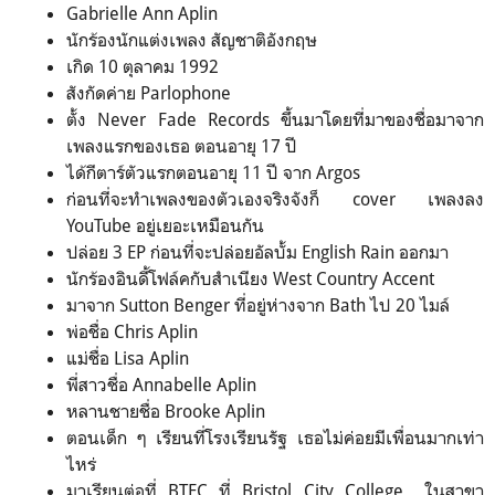
Gabrielle Ann Aplin
นักร้องนักแต่งเพลง สัญชาติอังกฤษ
เกิด 10 ตุลาคม 1992
สังกัดค่าย Parlophone
ตั้ง Never Fade Records ขึ้นมาโดยที่มาของชื่อมาจาก
เพลงแรกของเธอ ตอนอายุ 17 ปี
ได้กีตาร์ตัวแรกตอนอายุ 11 ปี จาก Argos
ก่อนที่จะทำเพลงของตัวเองจริงจังก็ cover เพลงลง
YouTube อยู่เยอะเหมือนกัน
ปล่อย 3 EP ก่อนที่จะปล่อยอัลบั้ม English Rain ออกมา
นักร้องอินดี้โฟล์คกับสำเนียง West Country Accent
มาจาก Sutton Benger ที่อยู่ห่างจาก Bath ไป 20 ไมล์
พ่อชื่อ Chris Aplin
แม่ชื่อ Lisa Aplin
พี่สาวชื่อ Annabelle Aplin
หลานชายชื่อ Brooke Aplin
ตอนเด็ก ๆ เรียนที่โรงเรียนรัฐ เธอไม่ค่อยมีเพื่อนมากเท่า
ไหร่
มาเรียนต่อที่ BTEC ที่ Bristol City College ในสาขา