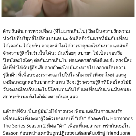
สำหรับฉัน การหวงเพื่อน (ที่ไม่มากเกินไป) ถือเป็นความรักความ
ห่วงใยที่บริสุทธิ์ไปอีกแบบเลยนะ ฉันคิดถึงวันแรกที่ฉันกับเพื่อน
ได้เจอกัน ได้คุยกัน อาจจะจำไม่ได้ว่าเราคุยอะไรกันบ้าง แต่ฉันก็
จำความรู้สึกในวันนั้นได้นะ มันเรื่อยๆ สบายๆ ไม่เปิดเผยหรือ
ปิดบังอะไรใดๆ ต่อกันมากเกินไป ผ่อนคลายกำลังดีเลยล่ะ ตรงนี้ละ
มั้งที่ทำให้ฉันรู้สึกเสียดายถ้าต่อไปมันจะหายไป กลายเป็นความ
รู้สึกดีๆ ที่เพื่อนของเราจะเอาไปให้ใครก็ตามที่เพิ่งมาใหม่ และดู
เหมือนจะถูกคอกันมากกว่าแทน ถึงจะรู้ว่าความรู้สึกที่มีต่อใครไม่มี
วันจะเหมือนกันและไม่มีใครแทนกันได้ แต่เพื่อนกับแฟนมันคนละ
สถานะกันนะ ยังไงก็ต้องต่างกันอยู่แล้ว
แล้วถ้าที่ฉันเป็นอยู่มันไม่ใช่การหวงเพื่อน แต่เป็นการแอบรัก
เพื่อนแล้วเพิ่งจะมารู้ใจตัวเองแบบที่ “เต้ย” ตัวละครใน Hormones
The Series Season 2 มีต่อ “ต้า” เพื่อนที่เคยสารภาพรักกับเธอใน
Season ก่อนหน้าแต่กลับถูกปฏิเสธจนต้องกลับเข้าสู่ friend zone