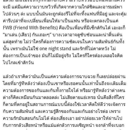
จะมี แต่มีแค่ความวาบหวิวที่เกิดจากความใกล้ชิดและอารมณ์พา
ไปล้วนๆ ล่ะ แบบนั้นมันจะถูกต้องรึไม่ที่จะทิ้งแฟนที่มีอยู่ และจะคุ้ม
ค่ารึเปล่าที่จะเปลี่ยนเพื่อนให้มาเป็นแฟน หรือจะตกลงเป็นแค่
FWB (Friend With Benefits) คือเป็นเพื่อนที่มีเซ็กส์กันได้ เอะอะก็
“มาเล่น (เสียว) กันเถอะๆ” บางเวลาอาจดูซับซ้อนและน่าตื่นเต้น
แต่สุดท้าย ไม่ว่าใครก็ต้องการความชัดเจนในความสัมพันธ์กันทั้ง
นั้น เพราะมันไม่ใช่ one night stand และรักที่ไม่คาดหวัง ไม่
ต้องการเป็นเจ้าของ มันก็ไม่มีอยู่จริง ไม่ใครก็ใครต้องเผลอใจคิด
ไปไกลเข้าสักวัน
แล้วถ้าเราคิดว่ามันเป็นแค่ความต้องการฉาบฉวย ก็เลยปล่อยผ่าน
โดยที่มารู้ทีหลังว่าต้องเป็นเขาหรือเธอคนนั้นเท่านั้นถึงจะเติมเต็ม
ความต้องการของกันและกันทั้งกายใจได้ หรือมารู้ทีหลังว่าต่างคน
ต่างก็คิดเหมือนกันมาตลอดล่ะ ไม่เสียดายแย่เหรอ นั่นคือสิ่งที่ใคร
ก็ตามที่ตกอยู่ในสถานการณ์แบบนี้ต้องใช้เวลาคิดให้ดีว่าจะจัดการ
กับความสัมพันธ์ และความรู้สึกของกันและกันอย่างไรต่อ เพราะ
ความรักมันสอนกันไม่ได้ ต้องเสี่ยงเอา อย่าปล่อยเวลาให้ผ่านไป
กับการกลัวเสียหน้าหรือแม้แต่กลัวการเผชิญหน้า จงกล้าที่จะบอก