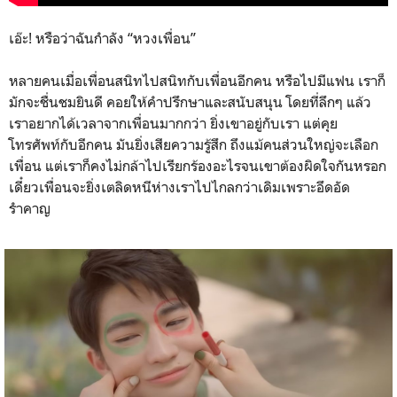
เอ๊ะ! หรือว่าฉันกำลัง “หวงเพื่อน”
หลายคนเมื่อเพื่อนสนิทไปสนิทกับเพื่อนอีกคน หรือไปมีแฟน เราก็
มักจะชื่นชมยินดี คอยให้คำปรึกษาและสนับสนุน โดยที่ลึกๆ แล้ว
เราอยากได้เวลาจากเพื่อนมากกว่า ยิ่งเขาอยู่กับเรา แต่คุย
โทรศัพท์กับอีกคน มันยิ่งเสียความรู้สึก ถึงแม้คนส่วนใหญ่จะเลือก
เพื่อน แต่เราก็คงไม่กล้าไปเรียกร้องอะไรจนเขาต้องผิดใจกันหรอก
เดี๋ยวเพื่อนจะยิ่งเตลิดหนีห่างเราไปไกลกว่าเดิมเพราะอึดอัด
รำคาญ