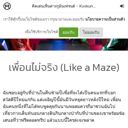
คิดเล่นเห็นต่างกูอันเฟรนด์
–
Kyokung Worawut K
เราใช้คุ๊กกี้บนเว็บไซต์ของเรา กรุณาอ่านและยอมรับ
นโยบายความเป็นส่วนตัว
เพื่อใช้บริการเว็บไซต์
ยอมรับ
ไม่ยอมรับ
เพื่อนไม่จริง (Like a Maze)
ฉันชอบอยู่กับที่บ้านในคืนข้ามปีเพื่อที่จะได้เป็นคนแรกที่บอก
สวัสดีปีใหม่แก่กัน แต่เผอิญปีนี้มันมีวันหยุดยาวหลังปีใหม่ เพื่อน
ฉันคนหนึ่งที่ไม่ได้พบพูดคุยกันนานพอสมควรก็มาชวนฉันไป
เที่ยวกางเต็นท์นอนกลางดินกินกลางป่ากับที่บ้านของเขาพร้อมข้อ
เสนอที่ว่าฟรีตลอดทริป แล้วแบบนี้ใครล่ะจะพลาด