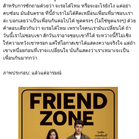
สำหรับการซักถามด้วยว่า จะรอได้ไหม หรือจะอะไรยังไง แต่อย่า
คบซ้อน มันอันตราย ทีนี้ถ้าเราไม่ได้คิดเหมือนเพื่อนที่มาชอบเรา
ล่ะ บอกเลยว่าเป็นเพื่อนกันต่อไปได้ พูดตรงๆ (ไม่ใช่พูดแรงๆ) ด้วย
คำตอบเดียวกันว่า จะรอได้ไหม เพราะใจคนเรามันเปลี่ยนได้ ถ้า
วันนี้เราไม่ชอบเขา สักวันเราอาจชอบเขาก็ได้ ระหว่างนี้ก็ไม่เชิง
ให้ความหวังเขาหรอก แค่ให้โอกาสเขาได้แสดงความจริงใจ แต่ถ้า
เขาเหนื่อยก่อนที่เราจะเปลี่ยนใจ นั่นก็แสดงว่าเราเหมาะจะเป็น
เพื่อนกันมากกว่า
ภาพประกอบ: แล้วแต่อารมณ์