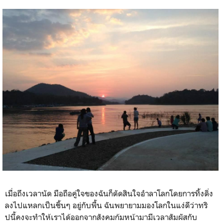
เมื่อถึงเวลานัด มือถือคู่ใจของฉันก็ตัดสินใจอำลาโลกโดยการทิ้งดิ่ง
ลงไปแหลกเป็นชิ้นๆ อยู่กับพื้น ฉันพยายามมองโลกในแง่ดีว่าทริ
ปนี้คงจะทำให้เราได้ออกจากสังคมก้มหน้ามามีเวลาสัมผัสกับ