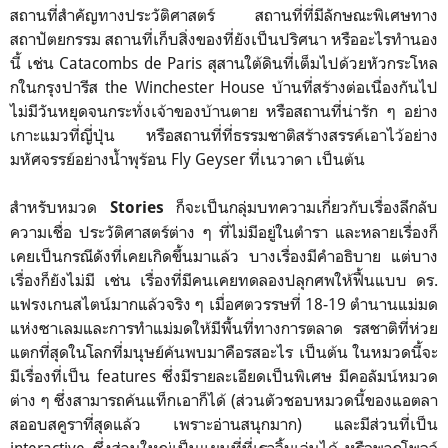
สถานที่สำคัญทางประวัติศาสตร์ สถานที่ที่มีลักษณะพิเศษทาง
สถาปัตยกรรม สถานที่เก็บสิ่งของที่ยังเป็นปริศนา หรืออะไรทำนอง
นี้ เช่น Catacombs de Paris สุสานใต้ดินที่เต็มไปด้วยหัวกระโหล
กในกรุงปารีส the Winchester House บ้านที่สร้างต่อเนื่องกันไป
ไม่มีวันหยุดจนกระทั่งเจ้าของบ้านตาย หรือสถานที่น่ารัก ๆ อย่าง
เกาะแมวที่ญี่ปุ่น หรือสถานที่ที่ธรรมชาติสร้างสรรค์เอาไว้อย่าง
มหัศจรรย์อย่างน้ำพุร้อน Fly Geyser ที่เนวาดา เป็นต้น
สำหรับหมวด
ก็จะเป็นกลุ่มบทความเกี่ยวกับเรื่องลึกลับ
Stories
ความเชื่อ ประวัติศาสตร์ต่าง ๆ ที่ไม่มีอยู่ในตำรา และหลายเรื่องก็
เคยเป็นกรณีดังที่เคยเกิดขึ้นมาแล้ว บางเรื่องมีคำอธิบาย แต่บาง
เรื่องก็ยังไม่มี เช่น เรื่องที่มีคนเคยทดลองปลุกศพให้ฟื้นแบบ ดร.
แฟรงเกนสไตน์มากแล้วจริง ๆ เมื่อศตวรรษที่ 18-19 ตำนานแม่มด
แห่งซาเลมและการทำแม่มดให้มีพื้นที่ทางการตลาด รสชาติที่ห่วย
แตกที่สุดในโลกที่มนุษย์ค้นพบมาคือรสอะไร เป็นต้น ในหมวดนี้จะ
มีเรื่องที่เป็น features ซึ่งมีรายละเอียดเป็นพิเศษ มีคอลัมน์หมวด
ต่าง ๆ ซึ่งสามารถค้นแท็กเอาก็ได้ (ส่วนตัวชอบหมวดนี้ของแอตลา
สออบสคูราที่สุดแล้ว เพราะอ่านสนุกมาก) และมีส่วนที่เป็น
interactive ซึ่งส่วนใหญ่เป็นแผนที่ที่เราจิ้มเล่นได้ หรือพวกโพลล์