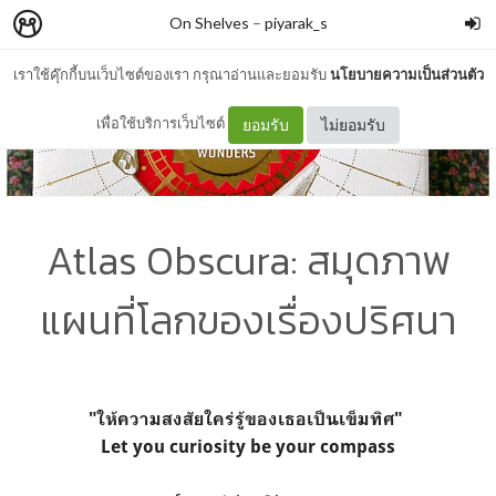
On Shelves
–
piyarak_s
เราใช้คุ๊กกี้บนเว็บไซต์ของเรา กรุณาอ่านและยอมรับ
นโยบายความเป็นส่วนตัว
เพื่อใช้บริการเว็บไซต์
ยอมรับ
ไม่ยอมรับ
Atlas Obscura: สมุดภาพ
แผนที่โลกของเรื่องปริศนา
"ให้ความสงสัยใคร่รู้ของเธอเป็นเข็มทิศ"
Let you curiosity be your compass