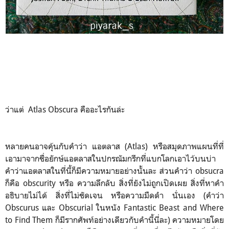
ว่าแต่ Atlas Obscura คืออะไรกันล่ะ
หลายคนอาจคุ้นกับคำว่า แอตลาส (Atlas) หรือสมุดภาพแผนที่ที่
เอามาจากชื่อยักษ์แอตลาสในปกรณัมกรีกที่แบกโลกเอาไว้บนบ่า
คำว่าแอตลาสในที่นี้ก็มีความหมายอย่างนั้นละ ส่วนคำว่า obsucra
ก็คือ obscurity หรือ ความลึกลับ สิ่งที่ยังไม่ถูกเปิดเผย สิ่งที่หาคำ
อธิบายไม่ได้ สิ่งที่ไม่ชัดเจน หรือความมืดดำ นั่นเอง (คำว่า
Obscurus และ Obscurial ในหนัง Fantastic Beast and Where
to Find Them ก็มีรากศัพท์อย่างเดียวกับคำนี้นี่ละ) ความหมายโดย