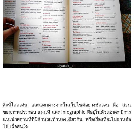
สิ่งที่โดดเด่น และแตกต่างจากในเว็บไซต์อย่างชัดเจน คือ ส่วน
ของภาพประกอบ แผนที่ และ infographic ที่อยู่ในตัวเล่มค่ะ มีการ
แนะนำสถานที่ที่มีลักษณะทำนองเดียวกัน หรือเรื่องที่จะไปอ่านต่อ
ได้ เผื่อสนใจ