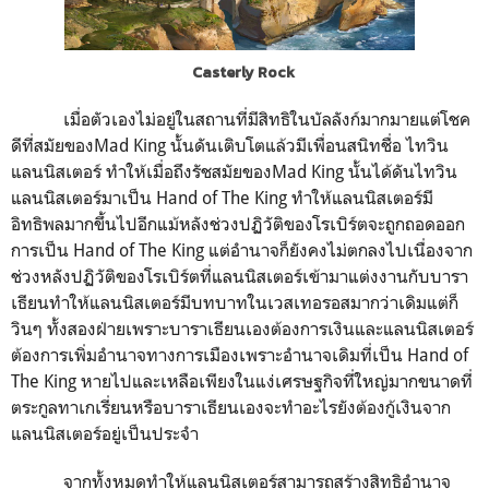
Casterly Rock
เมื่อตัวเองไม่อยู่ในสถานที่มีสิทธิในบัลลังก์มากมายแต่โชค
ดีที่สมัยของMad King นั้นดันเติบโตแล้วมีเพื่อนสนิทชื่อ ไทวิน
แลนนิสเตอร์ ทำให้เมื่อถึงรัชสมัยของMad King นั้นได้ดันไทวิน
แลนนิสเตอร์มาเป็น Hand of The King ทำให้แลนนิสเตอร์มี
อิทธิพลมากขึ้นไปอีกแม้หลังช่วงปฏิวัติของโรเบิร์ตจะถูกถอดออก
การเป็น Hand of The King แต่อำนาจก็ยังคงไม่ตกลงไปเนื่องจาก
ช่วงหลังปฏิวัติของโรเบิร์ตที่แลนนิสเตอร์เข้ามาแต่งงานกับบารา
เธียนทำให้แลนนิสเตอร์มีบทบาทในเวสเทอรอสมากว่าเดิมแต่ก็
วินๆ ทั้งสองฝ่ายเพราะบาราเธียนเองต้องการเงินและแลนนิสเตอร์
ต้องการเพิ่มอำนาจทางการเมืองเพราะอำนาจเดิมที่เป็น Hand of
The King หายไปและเหลือเพียงในแง่เศรษฐกิจที่ใหญ่มากขนาดที่
ตระกูลทาเกเรี่ยนหรือบาราเธียนเองจะทำอะไรยังต้องกู้เงินจาก
แลนนิสเตอร์อยู่เป็นประจำ
จากทั้งหมดทำให้แลนนิสเตอร์สามารถสร้างสิทธิอำนาจ