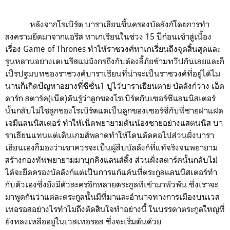
หลังจากโรเบิร์ต บาราเธียนขึ้นครองบัลลังก์โดยการทำ
สงครามยึดมาจากแอรีส ทาเกเรียนในช่วง 15 ปีก่อนเข้าสู่เนื้อง
เรื่อง Game of Thrones ทำให้ราชวงศ์ทาเกเรี่ยนถึงจุดสิ้นสุดและ
รุ่นหลานอย่างเดเนรีสแม่มังกรถึงกับต้องลี้ภัยข้ามทวีปกันเลยและก็
เป็รปฐมบทของราชวงศ์บาราเธียนที่น่าจะเป็นราชวงศ์ที่อยู่ได้ไม่
นานก็เกิดปัญหาอย่างที่ซีซั่น1 ปูไว้บาราเธียนตาย บัลลังก์ว่าง เอ็ด
ดาร์ก สตาร์ค(เน็ด)ดันรู้ว่าลูกของโรเบิร์ตกับเซอร์ซีแลนนิสเตอร์
นั้นกลับไม่ใช่ลูกของโรเบิร์ตแต่เป็นลูกของเซอร์ซี่กับพี่ชายฝาแฝด
เจมีแลนนิสเตอร์ ทำให้เน็ดพยายามดันน้องชายอย่างแสตนนิส บา
ราเธียนแทนแต่เดินเกมส์พลาดทำให้โดนตัดคอไปส่วนฝั่งบารา
เธียนเองก็มองว่าเขาควรจะเป็นผู้สืบบัลลังก์ที่แท้จริงจนพยายาม
สร้างกองทัพพยายามมาบุกคิงแลนส์ดิ้ง ส่วนฝั่งสตาร์คนั้นกลับไม่
ได้จะยึดครองบัลลังก์แต่เป็นการแก้แค้นที่ตระกูลแลนนิสเตอร์ทำ
กับตัวเองซึ่งยังมีตัวละครอีกหลายตระกูลทีเข้ามาพัวพัน ซึ่งเราจะ
มาพูดกันว่าแต่ละตระกูลนั้นมีที่มาและอำนาจทางการเมืองบนเวส
เทอรอสอย่างไรทำไมถึงตัดสินใจทำอย่างนี้ ในบรรดาตระกูลใหญ่ที่
ยังหลงเหลืออยู่ในเวสเทอรอส ซึ่งจะเริ่มต้นด้วย