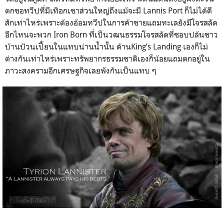
ตกขอทวีปที่มีเทิอกเขาส่วนใหญ่ถึงแม้จะมี Lannis Port ก็ไม่ได้ดี
สักเท่าไหร่เพราะต้องอ้อมทวีปในการค้าขายแถมทะเลยังมีโจรสลัด
อีกไหนจะพวก Iron Born ที่เป็นวฒนธรรมโจรสลัดที่ชอบปล้นชาว
บ้านป้วนเปี้ยนในแทบน่านน้ำนั้น ด้านKing’s Landing เองก็ไม่
ต่างกันเท่าไหร่เพราะทรัพยากรธรรมชาติเองก็น้อยแถมตกอยู่ใน
ภาวะสงครามอีกเศรษฐกิจเลยพังกันเป็นแทบ ๆ