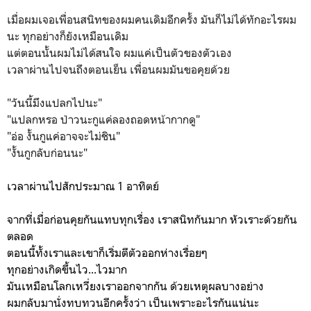
เมื่อผมเจอเพื่อนสนิทของผมคนเดิมอีกครั้ง มันก็ไม่ได้ทักอะไรผม
นะ ทุกอย่างก็ยังเหมือนเดิม
แต่ตอนนั้นผมไม่ได้สนใจ ผมแค่เป็นตัวของตัวเอง
เวลาผ่านไปจนถึงตอนเย็น เพื่อนผมมันขอคุยด้วย
"วันนี้มึงแปลกไปนะ"
"แปลกหรอ ป่าวนะกูแค่ลองถอดหน้ากากดู"
"อ่อ งั้นกูแค่อาจจะไม่ชิน"
"งั้นกูกลับก่อนนะ"
เวลาผ่านไปสักประมาณ 1 อาทิตย์
จากที่เมื่อก่อนคุยกันแทบทุกเรื่อง เราสนิทกันมาก หัวเราะด้วยกัน
ตลอด
ตอนนี้ทั้งเราและเขาก็เริ่มตีตัวออกห่างเรื่อยๆ
ทุกอย่างเกิดขึ้นไว...
ไวมาก
มันเหมือนโลกเหวี่ยงเราออกจากกัน ด้วยเหตุผลบางอย่าง
ผมกลับมานั่งทบทวนอีกครั้งว่า เป็นเพราะอะไรกันแน่นะ