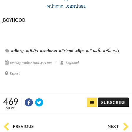
หน้ากาก...จอมปลอม
ฺBOYHOOD
#diary
#บันทึก
#sadness
#Friend
#life
#เรื่องสั้น
#เรื่องเล่า
21st September 2018, 4:47 pm
Boyhood
Report
469
SUBSCRIBE
VIEWS
PREVIOUS
NEXT