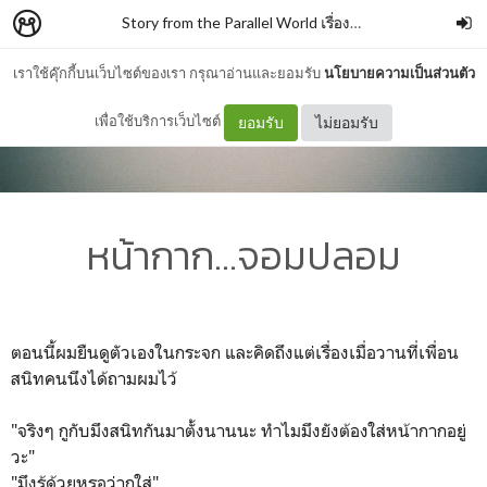
Story from the Parallel World เรื่องเล่าจากโลกคู่ขนาน
–
เราใช้คุ๊กกี้บนเว็บไซต์ของเรา กรุณาอ่านและยอมรับ
นโยบายความเป็นส่วนตัว
เพื่อใช้บริการเว็บไซต์
ยอมรับ
ไม่ยอมรับ
หน้ากาก...จอมปลอม
ตอนนี้ผมยืนดูตัวเองในกระจก และคิดถึงแต่เรื่องเมื่อวานที่เพื่อน
สนิทคนนึงได้ถามผมไว้
"จริงๆ กูกับมึงสนิทกันมาตั้งนานนะ ทำไมมึงยังต้องใส่หน้ากากอยู่
วะ"
"มึงรู้ด้วยหรอว่ากูใส่"