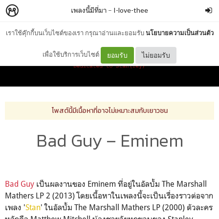
เพลงนี้มีที่มา
–
I-love-thee
เราใช้คุ๊กกี้บนเว็บไซต์ของเรา กรุณาอ่านและยอมรับ
นโยบายความเป็นส่วนตัว
เพื่อใช้บริการเว็บไซต์
ยอมรับ
ไม่ยอมรับ
โพสต์นี้มีเนื้อหาที่อาจไม่เหมาะสมกับเยาวชน
Bad Guy – Eminem
Bad Guy
เป็นผลงานของ
Eminem
ที่อยู่ในอัลบั้ม
The Marshall
Mathers LP 2 (2013)
โดยเนื้อหาในเพลงนี้จะเป็นเรื่องราวต่อจาก
เพลง '
Stan
'
ในอัลบั้ม The Marshall Mathers LP (2000)
ตัวละคร
หลักคือ
Matthew Mitchell
น้องชายวัยหกขวบของ
Stanley