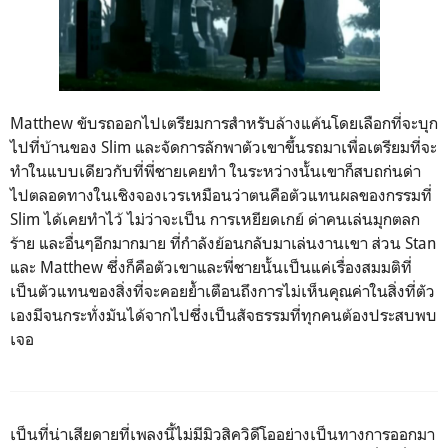
Matthew
ขับรถออกไปเตรียมการสำหรับล้างแค้นโดยเลือกที่จะบุก
ไปที่บ้านของ Slim
และจัดการลักพาตัวเขาขึ้นรถมาเพื่อเตรียมที่จะ
ทำในแบบเดียวกับที่พี่ชายเคยทำ ในระหว่างนั้นเขาก็สบถก่นด่า
ไปตลอดทางในเชิงจองเวรเหมือนว่าตนคือตัวแทนผลของกรรมที่
Slim
ได้เคยทำไว้ ไม่ว่าจะเป็น การเหยียดเกย์ ด่าคนเล่นมุกตลก
ร้าย และอื่นๆอีกมากมาย ที่กำลังย้อนกลับมาเล่นงานเขา ส่วน
Stan
และ
Matthew
ซึ่งก็คือตัวเขาและพี่ชายนั้นเป็นแค่เรื่องสมมติที่
เป็นตัวแทนของสิ่งที่จะคอยย้ำเตือนถึงการไม่เห็นคุณค่าในสิ่งที่ตัว
เองมีจนกระทั่งมันได้จากไปซึ่งเป็นสัจธรรมที่ทุกคนต้องประสบพบ
เจอ
เป็นที่น่าเสียดายที่เพลงนี้ไม่มีมิวสิควิดีโออย่างเป็นทางการออกมา