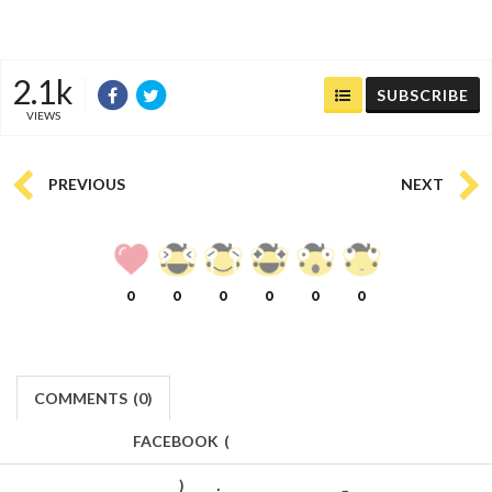
2.1k
SUBSCRIBE
VIEWS
PREVIOUS
NEXT
0
0
0
0
0
0
COMMENTS
(
0)
FACEBOOK
(
)