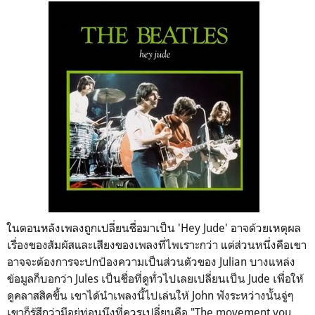
ในตอนหลังเพลงถูกเปลี่ยนชื่อมาเป็น '
Hey Jude'
อาจด้วยเหตุผล
เรื่องของสัมผัสและเสียงของเพลงที่ไพเราะกว่า แต่ส่วนหนึ่งคือเขา
อาจจะต้องการจะปกป้องความเป็นส่วนตัวของ
Julian
บางแหล่ง
ข้อมูลก็บอกว่า Jules
เป็นชื่อที่ดูทั่วไปเลยเปลี่ยนเป็น
Jude
เพื่อให้
ดูคลาสสิคขึ้น เขาได้นำเพลงนี้ไปเล่นให้
John
ฟังระหว่างนั้นจู่ๆ
เขาก็รู้สึกว่ามีอยู่ท่อนนึงที่ควรเปลี่ยนคือ "The movement you