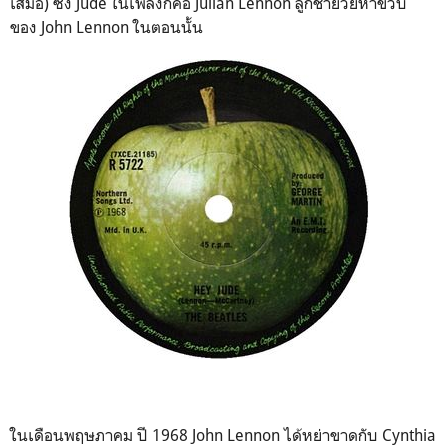
เสมอ) ซึ่ง
Jude
ในเพลงก็คือ
Julian Lennon
ลูกชายวัยห้าขวบ
ของ
John Lennon
ในตอนนั้น
ในเดือนพฤษภาคม ปี 1968
John Lennon
ได้หย่าขาดกับ
Cynthia