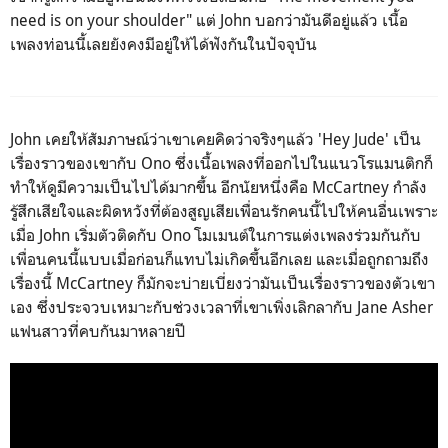
need is on your shoulder"
แต่
John
บอกว่ามันดีอยู่แล้ว เนื้อ
เพลงท่อนนี้เลยยังคงมีอยู่ให้ได้ฟังกันในปัจจุบัน
John
เคยให้สัมภาษณ์ว่าเขาเคยคิดว่าจริงๆแล้ว '
Hey Jude'
เป็น
เรื่องราวของเขากับ
Ono
ซึ่งเนื้อเพลงที่ออกไปในแนวโรแมนติกก็
ทำให้ดูมีความเป็นไปได้มากขึ้น อีกนัยหนึ่งคือ
McCartney
กำลัง
รู้สึกเสียใจและผิดหวังที่ต้องสูญเสียเพื่อนรักคนนี้ไปให้คนอื่นเพราะ
เมื่อ
John
เริ่มตัวติดกับ
Ono
โมเมนต์ในการแต่งเพลงร่วมกันกับ
เพื่อนคนนี้แบบเมื่อก่อนก็แทบไม่เกิดขึ้นอีกเลย และเมื่อถูกถามถึง
เรื่องนี้
McCartney
ก็มักจะบ่ายเบี่ยงว่ามันเป็นเรื่องราวของตัวเขา
เอง ซึ่งประจวบเหมาะกับช่วงเวลาที่เขาเพิ่งเลิกลากับ
Jane Asher
แฟนสาวที่คบกันมาหลายปี