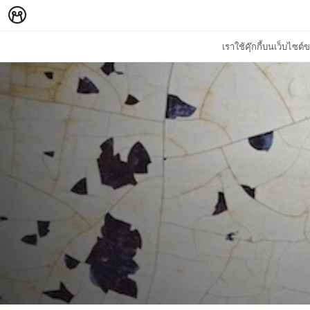
เราใช้คุ๊กกี้บนเว็บไซ