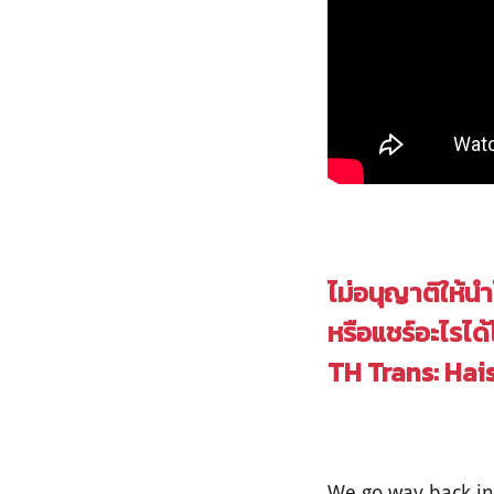
ไม่อนุญาติให้น
หรือแชร์อะไรได้
TH Trans: Ha
We go way back in