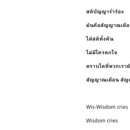
สติปัญญาร่ำร้อง
มันคือสัญญาณเตื
ได้สติทั้งคืน
ไม่มีใครตกใจ
ตราบใดที่พวกเราย
สัญญาณเตือน สัญ
Wis-Wisdom cries
Wisdom cries