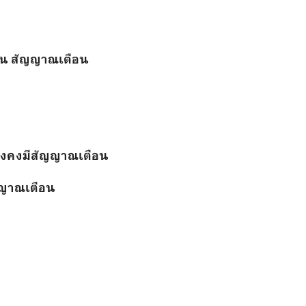
อน สัญญาณเตือน
ังคงมีสัญญาณเตือน
ญาณเตือน