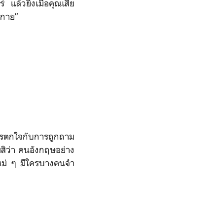
 แล้วยิ่งเมื่อคุณเสีย
งกาย”
าการตกใจกับการถูกถาม
สิว่า คนอังกฤษอย่าง
ใหม่ ๆ มีใครบางคนจำ