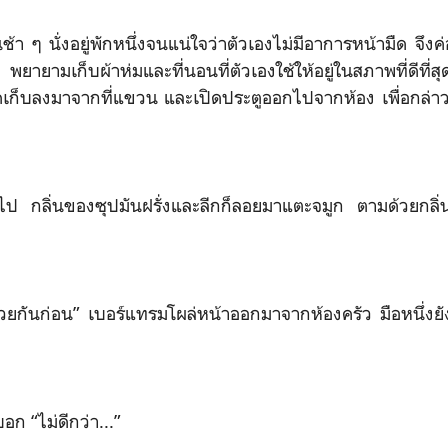
นช้า ๆ นั่งอยู่พักหนึ่งจนแน่ใจว่าตัวเองไม่มีอาการหน้ามืด จึ
 พยายามเก็บผ้าห่มและที่นอนที่ตัวเองใช้ให้อยู่ในสภาพที่ดีที่
จ็คเก็บลงมาจากที่แขวน และเปิดประตูออกไปจากห้อง เพื่อกล่
อกไป กลิ่นของซุปมันฝรั่งและลีกก็ลอยมาแตะจมูก ตามด้วยกลิ่น
วยกันก่อน” เบอร์แทรมโผล่หน้าออกมาจากห้องครัว มือหนึ่งยัง
บอก “ไม่ดีกว่า...”