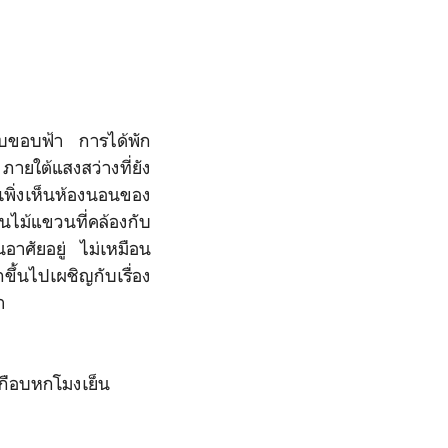
นลับขอบฟ้า การได้พัก
ายใต้แสงสว่างที่ยัง
ิ่งเห็นห้องนอนของ
บนไม้แขวนที่คล้องกับ
นอาศัยอยู่ ไม่เหมือน
ขึ้นไปเผชิญกับเรื่อง
า
เกือบหกโมงเย็น