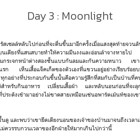
Day 3 : Moonlight
ี่รัสเซลล์หลับไปก่อนที่จะตื่นขึ้นมาอีกครั้งเมื่อแสงสุดท้ายจว
ละบนเตียงที่แสนสบายทำให้ความมึนงงและอ่อนล้าจางหายไป ภ
านกระจกหน้าต่างสองชั้นแบบกันลมและกันความหนาว เขาเพ
งแรก เห็นเสื้อแจ็คเก็ตของตัวเองที่แขวนอยู่อย่างเรียบร้อย
ุกอย่างที่ประกอบกันขึ้นนั้นคือความรู้สึกที่สมกับเป็นบ้านที่ค
งแค่สำหรับกินอาหาร เปลี่ยนเสื้อผ้า และหลับนอนก่อนที่จะลุก
ี่ประดังเข้ามาอย่างไม่ขาดสายเหมือนเช่นอพาร์ตเม้นท์ของเข
ขึ้นดู และพบว่าเขายึดเตียงนอนของเจ้าของบ้านมาจนถึงเวลา
ไม่ควรรบกวนเวลาของอีกฝ่ายให้มากเกินไปกว่านี้