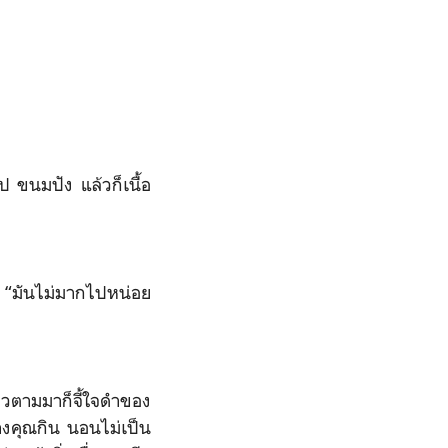
ง
 ขนมปัง แล้วก็เนื้อ
ก “มันไม่มากไปหน่อย
ล่าวตามมาก็จี้ใจดำของ
างคุณกิน นอนไม่เป็น