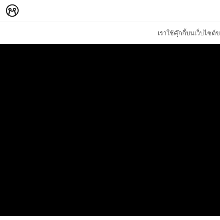
เราใช้คุ๊กกี้บนเว็บไซ