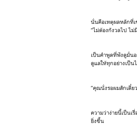
นั่นคือเหตุผลหลักที
“ไม่ต้องกังวลไป ไม่
เป็นคำพูดที่ฟังดูมั
ดูแลให้ทุกอย่างเป็นไ
“คุณนั่งรอผมสักเดี๋
ความว่าง่ายนี้เป็นเร
ยิ่งขึ้น