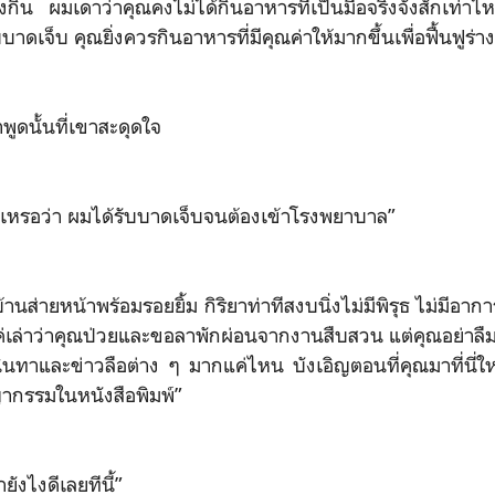
ิน ผมเดาว่าคุณคงไม่ได้กินอาหารที่เป็นมื้อจริงจังสักเท่าไหร่
าดเจ็บ คุณยิ่งควรกินอาหารที่มีคุณค่าให้มากขึ้นเพื่อฟื้นฟูร่า
ูดนั้นที่เขาสะดุดใจ
วยเหรอว่า ผมได้รับบาดเจ็บจนต้องเข้าโรงพยาบาล”
้านส่ายหน้าพร้อมรอยยิ้ม กิริยาท่าทีสงบนิ่งไม่มีพิรุธ ไม่มีอ
ค่เล่าว่าคุณป่วยและขอลาพักผ่อนจากงานสืบสวน แต่คุณอย่าลืม
งนินทาและข่าวลือต่าง ๆ มากแค่ไหน บังเอิญตอนที่คุณมาที่นี่
ากรรมในหนังสือพิมพ์”
ายังไงดีเลยทีนี้”