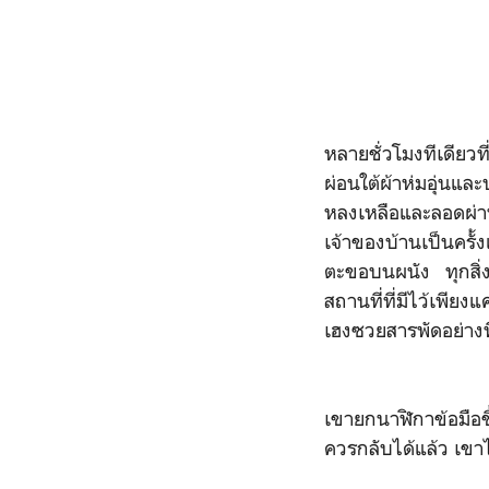
หลายชั่วโมงทีเดียวท
ผ่อนใต้ผ้าห่มอุ่นแ
หลงเหลือและลอดผ่
เจ้าของบ้านเป็นครั้
ตะขอบนผนัง ทุกสิ่งท
สถานที่ที่มีไว้เพีย
เฮงซวยสารพัดอย่างท
เขายกนาฬิกาข้อมือ
ควรกลับได้แล้ว เขา