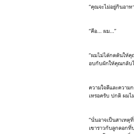
“คุณจะไม่อยู่กินอาห
“คือ... ผม...”
“ผมไม่ได้กดดันให้ค
อบกับผักให้คุณกลับไ
ความใจดีและความกระ
เหรอครับ ปกติ ผมไม
“นั่นอาจเป็นสาเหตุที
เขาราวกับลูกดอกที่