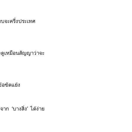
แทบจะครึ่งประเทศ
ังดูเหมือนสัญญาว่าจะ
้อขัดแย้ง
จาก ‘บางสิ่ง’ ได้ง่าย