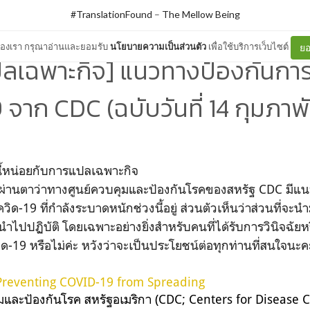
#TranslationFound
–
The Mellow Being
ต์ของเรา กรุณาอ่านและยอมรับ
นโยบายความเป็นส่วนตัว
เพื่อใช้บริการเว็บไซต์
ยอ
ลเฉพาะกิจ] แนวทางป้องกันกา
จาก CDC (ฉบับวันที่ 14 กุมภาพ
นี้หน่อยกับการแปลเฉพาะกิจ
ผ่านตาว่าทางศูนย์ควบคุมและป้องกันโรคของสหรัฐ CDC มีแนว
ิด-19 ที่กำลังระบาดหนักช่วงนี้อยู่ ส่วนตัวเห็นว่าส่วนที่จะ
นำไปปฏิบัติ โดยเฉพาะอย่างยิ่งสำหรับคนที่ได้รับการวินิจฉัยหร
ควิด-19 หรือไม่ค่ะ หวังว่าจะเป็นประโยชน์ต่อทุกท่านที่สนใจนะค
Preventing COVID-19 from Spreading
มและป้องกันโรค สหรัฐอเมริกา (CDC; Centers for Disease 