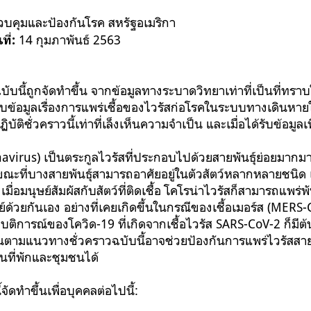
ควบคุมและป้องกันโรค สหรัฐอเมริกา
14 กุมภาพันธ์ 2563
ที่:
บับนี้ถูกจัดทำขึ้น จากข้อมูลทางระบาดวิทยาเท่าที่เป็นที่ทร
ับข้อมูลเรื่องการแพร่เชื้อของไวรัสก่อโรคในระบบทางเดินหาย
ัติชั่วคราวนี้เท่าที่เล็งเห็นความจำเป็น และเมื่อได้รับข้อมูลเ
avirus) เป็นตระกูลไวรัสที่ประกอบไปด้วยสายพันธุ์ย่อยมากมา
ขณะที่บางสายพันธุ์สามารถอาศัยอยู่ในตัวสัตว์หลากหลายชนิด 
ื่อมนุษย์สัมผัสกับสัตว์ที่ติดเชื้อ โคโรน่าไวรัสก็สามารถแพร่พันธ
ย์ด้วยกันเอง อย่างที่เคยเกิดขึ้นในกรณีของเชื้อเมอร์ส (MERS
บติการณ์ของโควิด-19 ที่เกิดจากเชื้อไวรัส SARS-CoV-2 ก็มีต้
นตามแนวทางชั่วคราวฉบับนี้อาจช่วยป้องกันการแพร่ไวรัสสายพั
ที่พักและชุมชนได้
จัดทำขึ้นเพื่อบุคคลต่อไปนี้: