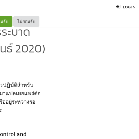
LOG IN
มรับ
ไม่ยอมรับ
รระบาด
ันธ์ 2020)
ปฏิบัติสำหรับ
นำมาแปลเผยแพร่ต่อ
ืออยู่ระหว่างรอ
ะ
Control and