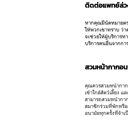
ติดต่อแพทย์ล่
หากคุณมีนัดหมายตรว
ให้พวกเขาทราบ ว่าคุ
จะช่วยให้ผู้บริการ
บริการคนอื่นจากการต
สวมหน้ากากอน
คุณควรสวมหน้ากากอนา
เข้าใกล้สัตว์เลี้ยง
สามารถสวมหน้ากากอ
สมาชิกร่วมที่พักหรื
อนามัยทุกครั้งที่จำเ