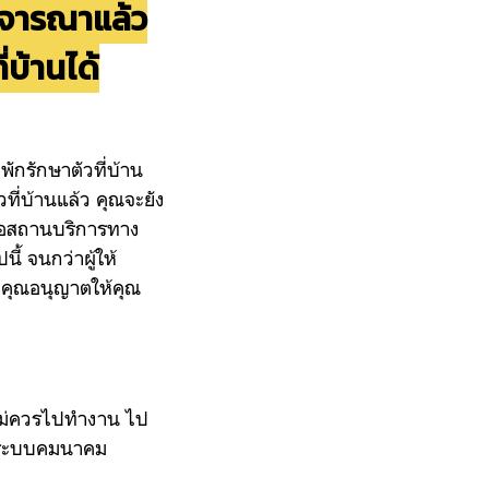
ิจารณาแล้ว
บ้านได้
กรักษาตัวที่บ้าน
ที่บ้านแล้ว คุณจะยัง
รือสถานบริการทาง
 จนกว่าผู้ให้
คุณอนุญาตให้คุณ
ม่ควร
ไปทำงาน ไป
ช้ระบบคมนาคม