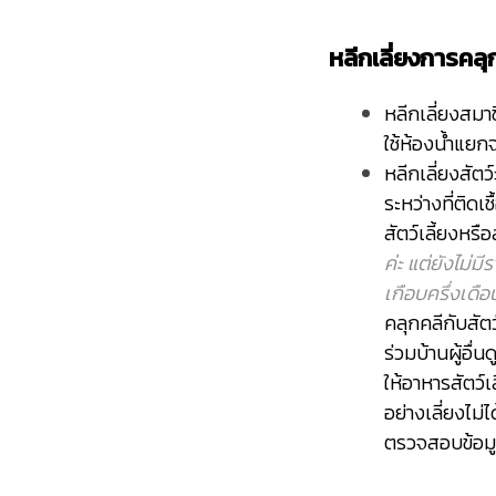
หลีกเลี่ยงการคลุ
หลีกเลี่ยงสมา
ใช้ห้องน้ำแยกจ
หลีกเลี่ยงสัตว
ระหว่างที่ติดเช
สัตว์เลี้ยงหรื
ค่ะ แต่ยังไม่ม
เกือบครึ่งเดือน
คลุกคลีกับสัต
ร่วมบ้านผู้อื่
ให้อาหารสัตว์เ
อย่างเลี่ยงไม
ตรวจสอบข้อมูล