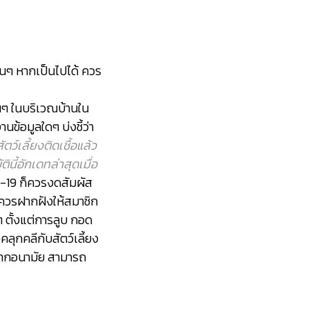
่นๆ หากเป็นไปได้ ควร
ื่นๆ ในบริเวณบ้านใน
านข้อมูลใดๆ บ่งชี้ว่า
ตว์เลี้ยงติดเชื้อแล้ว
ินี้อักเดทล่าสุดเมื่อ
ID-19 ก็ควรงดสัมผัส
้ ควรฝากฝังให้สมาชิก
ดๆ ตั้งแต่การลูบ กอด
คลุกคลีกับสัตว์เลี้ยง
ากากอนามัย สามารถ