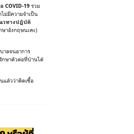
รวม
ชื้อ COVID-19
่าไม่มีความจำเป็น
นวทางปฏิบัติ
าษาอังกฤษนะคะ)
พยาบาลจนอาการ
ษาตัวต่อที่บ้านได้
ยันแล้วว่าติดเชื้อ