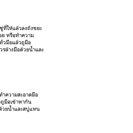
่ที่ให้แล้วลงถังขยะ
น้อย หรือทำความ
วมือแล้วถูมือ
วรล้างมือด้วยน้ำและ
รือทำความสะอาดมือ
ถูมือเข้าหากัน
ด้วยน้ำและสบู่แทน