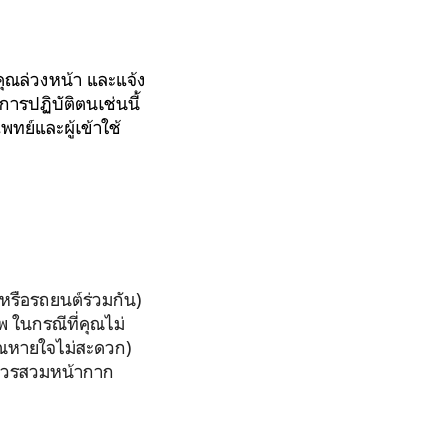
ุณล่วงหน้า และแจ้ง
ารปฏิบัติตนเช่นนี้
ย์และผู้เข้าใช้
งหรือรถยนต์ร่วมกัน)
 ในกรณีที่คุณไม่
ุณหายใจไม่สะดวก)
ือควรสวมหน้ากาก