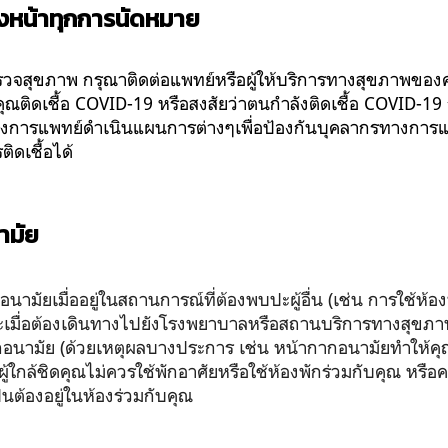
วงหน้าทุกการนัดหมาย
จสุขภาพ กรุณาติดต่อแพทย์หรือผู้ให้บริการทางสุขภาพของค
ณติดเชื้อ COVID-19 หรือสงสัยว่าตนกำลังติดเชื้อ COVID-19 ก
ทางการแพทย์ดำเนินแผนการต่างๆเพื่อป้องกันบุคลากรทางการแพท
ิดเชื้อได้
ามัย
มัยเมื่ออยู่ในสถานการณ์ที่ต้องพบปะผู้อื่น (เช่น การใช้ห้อ
 และเมื่อต้องเดินทางไปยังโรงพยาบาลหรือสถานบริการทางสุขภาพ
นามัย (ด้วยเหตุผลบางประการ เช่น หน้ากากอนามัยทำให้ค
อผู้ใกล้ชิดคุณไม่ควรใช้พักอาศัยหรือใช้ห้องพักร่วมกับคุณ หร
ป็นต้องอยู่ในห้องร่วมกับคุณ