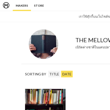
MAKERS
STORE
เราใช้คุ๊กกี้บนเว็บไซ
THE MELLO
เนิร์ดต่างชาติในแดนปล
SORTING BY
TITLE
DATE