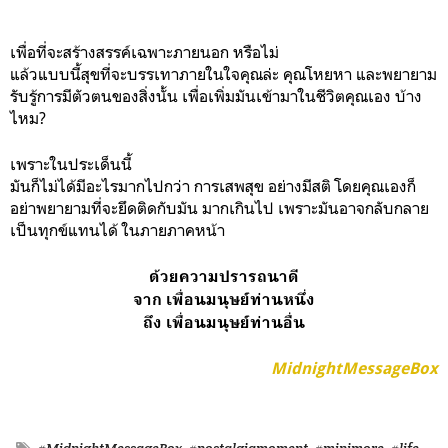
เพื่อที่จะสร้างสรรค์เฉพาะภายนอก หรือไม่
แล้วแบบนี้สุขที่จะบรรเทาภายในใจคุณล่ะ คุณโหยหา และพยายาม
รับรู้การมีตัวตนของสิ่งนั้น เพื่อเพิ่มมันเข้ามาในชีวิตคุณเอง บ้าง
ไหม?
เพราะในประเด็นนี้
มันก็ไม่ได้มีอะไรมากไปกว่า การเสพสุข อย่างมีสติ โดยคุณเองก็
อย่าพยายามที่จะยึดติดกับมัน มากเกินไป เพราะมันอาจกลับกลาย
เป็นทุกข์แทนได้ ในภายภาคหน้า
ด้วยความปรารถนาดี
จาก เพื่อนมนุษย์ท่านหนึ่ง
ถึง เพื่อนมนุษย์ท่านอื่น
MidnightMessageBox
#MidnightMessageBox
#nostalgiamoment
#minimore
#life