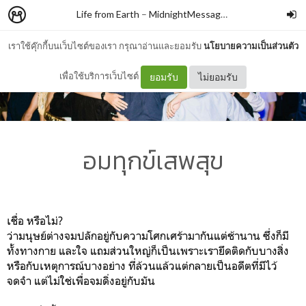
Life from Earth
–
MidnightMessageBox
เราใช้คุ๊กกี้บนเว็บไซต์ของเรา กรุณาอ่านและยอมรับ
นโยบายความเป็นส่วนตัว
เพื่อใช้บริการเว็บไซต์
ยอมรับ
ไม่ยอมรับ
อมทุกข์เสพสุข
เชื่อ หรือไม่?
ว่ามนุษย์ต่างจมปลักอยู่กับความโศกเศร้ามากันแต่ช้านาน ซึ่งก็มี
ทั้งทางกาย และใจ แถมส่วนใหญ่ก็เป็นเพราะเรายึดติดกับบางสิ่ง
หรือกับเหตุการณ์บางอย่าง ที่ล้วนแล้วแต่กลายเป็นอดีตที่มีไว้
จดจำ แต่ไม่ใช่เพื่อจมดิ่งอยู่กับมัน