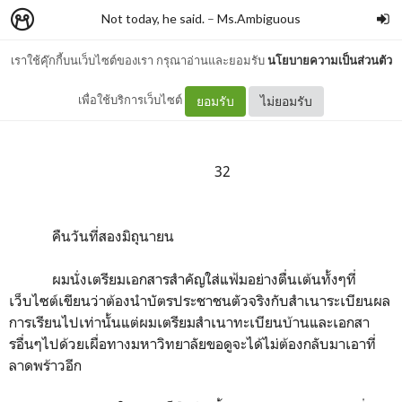
Not today, he said.
–
Ms.Ambiguous
เราใช้คุ๊กกี้บนเว็บไซต์ของเรา กรุณาอ่านและยอมรับ
นโยบายความเป็นส่วนตัว
I'm your father
เพื่อใช้บริการเว็บไซต์
ยอมรับ
ไม่ยอมรับ
32
คืนวันที่สองมิถุนายน
ผมนั่งเตรียมเอกสารสำคัญใส่แฟ้มอย่างตื่นเต้นทั้งๆที่
เว็บไซต์เขียนว่าต้องนำบัตรประชาชนตัวจริงกับสำเนาระเบียนผล
การเรียนไปเท่านั้นแต่ผมเตรียมสำเนาทะเบียนบ้านและเอกสา
รอื่นๆไปด้วยเผื่อทางมหาวิทยาลัยขอดูจะได้ไม่ต้องกลับมาเอาที่
ลาดพร้าวอีก