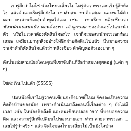
เรารู้สึกว่าไม่ใช่ น้องโหยวเสี่ยวโม่ ไม่รู้ตัวว่าพระเอกเริ่มรู้สึกยัง
ไง แล้วตัวเองเริ่มรู้สึกยังไง เขาสับสน ขบคิดเสมอ และพอได้คำ
ตอบ คนอ่านก็จะจับคำพูดได้เอง เช่น... เขาเรียก หลิงเซียวว่า
ตอนต้องพา
เจ้าลูกบอล
ของตัวเองไปแนะนำ
หัวหน้าครอบครัว
ตัว หรือไม่เวลาต้องตัดสินใจอะไร เขาก็จะมองหน้าพระเอกก่อน
เสมอ เหมือนยกทุกสิ่งอย่างให้อีกฝ่ายตัดสินไปแล้ว นี่หมายความ
ว่าเจ้าตัวก็ตัดสินใจแล้วว่า หลิงเซียว สำคัญต่อตัวเองมาก ๆ
ดังนั้นเล่มสามน้องโดนคุณพี่เขาจับกินก็ถือว่าสมเหตุผลอยู่ (แค่ก ๆ
ๆ)
ใช่ค่ะ
ไปแล้ว (55555)
กิน
ปมหนึ่งที่เราไม่รู้ว่าคนเขียนจะดึงมาขยี้ไหม ก็คงจะเป็นความ
คิดถึงบ้านของน้อง เพราะดำเนินมาถึงตอนนี้เรื่องต่าง ๆ ยังไม่มี
เวลา
เน้น
ให้น้องคิดถึงดี และคนเขียนปล่อย
ที่บ่งบอกความ
'คำ'
คิด และความรู้สึกที่เปลี่ยนไปของนายเอก
ผ่าน
สายตาพระเอก ...
เลยไม่รู้ว่าจริง ๆ แล้ว จิตใจของโหยวเสี่ยวโม่เป็นยังไงบ้าง