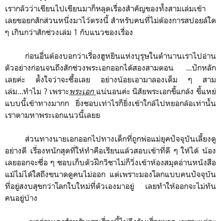
เรากลัวว่าเขียนไปเขียนมาก็หลุดเรื่องสำคัญของทั้งสามเล่มเข้า
เลยขอยกสักส่วนหนึ่งมาไว้ตรงนี้ สำหรับคนที่ไม่ต้องการสปอยล์ใด
ๆ เกินกว่าสักช่วงเล่ม 1 กับแนวของเรื่อง
ก่อนอื่นต้องบอกว่าเรื่องฮูหยินแห่งบุรุษในตำนานเราไปอ่าน
ตัวอย่างก่อนจนถึงสักช่วงพระเอกออกได้สองสามตอน ...ปักหลัก
เลยค่ะ ตั้งใจว่าจะซื้อเลย อย่างน้อยเอามาลองเต็ม ๆ สาม
เล่ม...ทำไม ? เพราะ
พระเอก
แน่นอนค่ะ นิสัยพระเอกขี้แกล้ง ขี้แหย่
แบบนี้เข้าทางมากก ยิ่งชอบเท่าไรก็ยิ่งเข้าใกล้ไปหยอกล้อเท่านั้น
เราตามหาพระเอกแนวนี้เลยย
ส่วนทางนายเอกออกไปทางเด็กที่ถูกพ่อแม่ยุคปัจจุบันเลี้ยงดู
อย่างดี เรื่องหนักสุดที่ให้ทำคือเรียนแล้วสอบเข้าที่ดี ๆ ให้ได้ น้อง
เลยออกจะซื่อ ๆ ชอบเก็บตัวฝึกวิชาไม่ก็วิ่งเข้าห้องสมุดอ่านหนังสือ
แม้ไม่ได้ใสถึงขนาดดูคนไม่ออก แต่เพราะมองโลกแบบคนปัจจุบัน
ที่อยู่สงบสุขกว่าโลกใบใหม่ที่ตัวเองมาอยู่ เลยทำให้ออกจะไม่ทัน
คนอยู่บ้าง