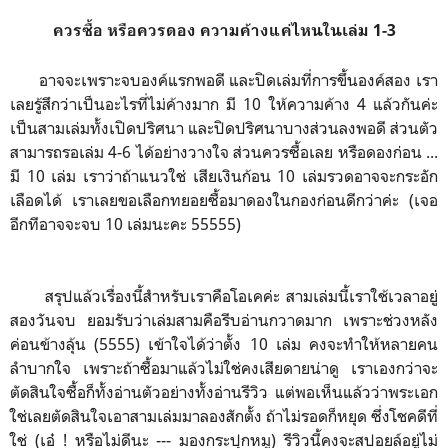
ควรซื้อ หรือควรดอง ความค้างแค่ไหนในเล่ม 1-3
อาจจะเพราะจบองค์แรกพอดี และปิดเล่มที่การขึ้นองค์สอง เรา
เลยรู้สึกว่าเป็นอะไรที่ไม่ค้างมาก มี 10 ให้ความค้าง 4 แล้วกันค่ะ
เป็นสามเล่มทั้งเปิดปริศนา และปิดปริศนาบางส่วนลงพอดี ส่วนตัว
สามารถรอเล่ม 4-6 ได้อย่างวางใจ ส่วนควรซื้อเลย หรือดองก่อน ...
มี 10 เล่ม เราว่าถ้าแนวใช่ เสียเงินก้อน 10 เล่มรวดอาจจะกระอัก
เลือดได้ เราเลยขอเลือกทยอยซื้อมาดองในกองก่อนดีกว่าค่ะ (เจอ
อีกทีอาจจะจบ 10 เล่มนะคะ 55555)
สรุปแล้วเรื่องนี้สำหรับเราคือโอเคค่ะ สามเล่มนี้เราใช้เวลาอยู่
สองวันจบ ยอมรับว่าเล่มสามคือรีบอ่านกวาดมาก เพราะช่วงหลัง
ค่อนข้างลุ้น (5555) เข้าใจได้ว่าตั้ง 10 เล่ม คงจะทำให้หลายคน
ลำบากใจ เพราะถ้าซื้อมาแล้วไม่ใช่คงเสียดายน่าดู เราเองกว่าจะ
ตัดสินใจซื้อก็ทั้งอ่านตัวอย่างทั้งอ่านรีวิว แต่พอเห็นแล้วว่าพระเอก
ใช่เลยตัดสินใจเอาสามเล่มมาลองสักตั้ง ถ้าไม่รอดก็หยุด ซึ่งโชคดีที่
ใช่ (เอ๋ ! หรือไม่ดีนะ --- มองกระปุกหมู) รีวิวนี้คงจะสปอยล์อยู่ไม่