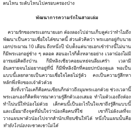
ตนไหน ระดับไหนไปครอบครองบ้าง
พัฒนาการความรักในสามเล่ม
ความรักของพระเอกนายเอก ต้องลองไปอ่านเก็บดูค่ะว่าทำไมถึง
พัฒนาเป็นความเชื่อใจได้ขนาดนี้ ส่วนตัวคิดว่า พระเอกอยู่กับนาย
เอกประมาณ 10 เดือน ถึงหนึ่งปี นับตั้งแต่นายเอกเข้าร่างนี้ไม่นาน
ก็มีพระเอกอยู่ข้าง ๆ ตลอด สอนอะไรก็ตั้งหลายอย่าง เวลาน้องโม่มี
อารมณ์คิดถึงบ้าน ก็มีหลิงเซียวคอยแหย่จนลืมเศร้า เวลามี
อันตรายจนไม่อยากอยู่ที่นี่ ก็มีพี่หลิงอีกที่คอยปกป้องดูแล พอเป็น
แบบนี้เลยกลายเป็นความเชื่อใจโดยไม่รู้ตัว คงเป็นความรู้สึกหา
หลักพึ่งพิงของเจ้าตัวด้วย
สิ่งที่เราโอเคก็คือคนเขียนก็กล่าวถึงมุมพระเอกด้วย ช่วงเวลานี้
พระเอกเองก็คิดพิจารณาความรู้สึกตัวเองเสมอ ทำไมตัวเองถึงต้อง
ทำโน่นนี่ให้น้องโม่ด้วย เด็กคนนี้เป็นอะไรในใจเขาถึงรู้สึกแบบนี้
และเมื่อมาถึงจุดที่มั่นใจว่าน้องคือคนที่ใช่ เขาก็ไม่ลังเลที่จะ
วางแผนพาตัวน้องไปจากสำนักเทียนซินให้ได้ หนึ่งในแผนนั้นคือ
ทำยังไงน้องจะขาดเขาไม่ได้