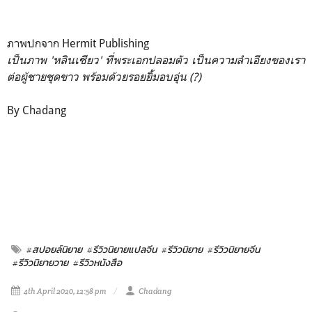
ภาพปกจาก Hermit Publishing
เป็นภาพ 'หลินเซียว' ที่พระเอกปลอมตัว เป็นความลำเอียงของเรา
ต่อผู้ชายชุดขาว พร้อมด้วยรอยยิ้มอบอุ่น (?)
By Chadang
#สปอยล์นิยาย
#รีวิวนิยายแปลจีน
#รีวิวนิยาย
#รีวิวนิยายจีน
#รีวิวนิยายวาย
#รีวิวหนังสือ
4th April 2020, 12:58 pm
Chadang