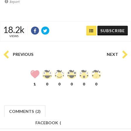
Report
18.2k
SUBSCRIBE
VIEWS
PREVIOUS
NEXT
1
0
0
0
0
0
COMMENTS
(
2)
FACEBOOK
(