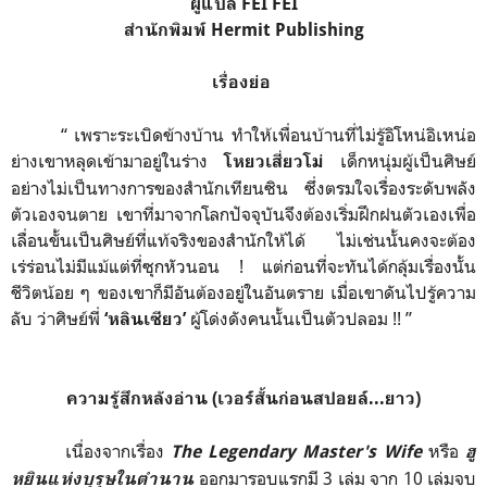
ผู้แปล FEI FEI
สำนักพิมพ์ Hermit Publishing
เรื่องย่อ
“ เพราะระเบิดข้างบ้าน ทำให้เพื่อนบ้านที่ไม่รู้อิโหน่อิเหน่อ
ย่างเขาหลุดเข้ามาอยู่ในร่าง
เด็กหนุ่มผู้เป็นศิษย์
โหยวเสี่ยวโม่
อย่างไม่เป็นทางการของสำนักเทียนซิน ซึ่งตรมใจเรื่องระดับพลัง
ตัวเองจนตาย เขาที่มาจากโลกปัจจุบันจึงต้องเริ่มฝึกฝนตัวเองเพื่อ
เลื่อนขั้นเป็นศิษย์ที่แท้จริงของสำนักให้ได้ ไม่เช่นนั้นคงจะต้อง
เร่ร่อนไม่มีแม้แต่ที่ซุกหัวนอน ! แต่ก่อนที่จะทันได้กลุ้มเรื่องนั้น
ชีวิตน้อย ๆ ของเขาก็มีอันต้องอยู่ในอันตราย เมื่อเขาดันไปรู้ความ
ลับ ว่าศิษย์พี่
ผู้โด่งดังคนนั้นเป็นตัวปลอม !! ”
‘หลินเซียว’
ความรู้สึกหลังอ่าน (เวอร์สั้นก่อนสปอยล์...ยาว)
เนื่องจากเรื่อง
หรือ
The Legendary Master's Wife
ฮู
ออกมารอบแรกมี 3 เล่ม จาก 10 เล่มจบ
หยินแห่งบุรุษในตำนาน