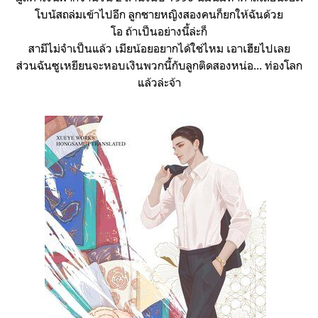
โบนัสถล่มเข้าไปอีก ลูกชายหญิงสองคนก็ยกให้ฉันด้วย
โอ ถ้าเป็นอย่างนี้ล่ะก็
สามีไม่จำเป็นแล้ว เมียน้อยอยากได้ใช่ไหม เอาเฮียไปเลย
ส่วนฉันซูเหยียนจะหอบเงินพวกนี้กับลูกติดสองหน่อ... ท่องโลก
แล้วล่ะจ้า