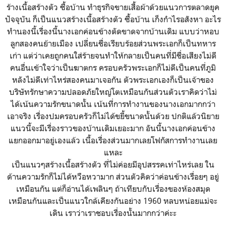
ร้างเนื้อสร้างตัว ซื้อบ้าน ทำธุรกิจขายเสื้อผ้าด้วยแนวการตลาดยุค
ปัจจุบัน ก็เป็นแนวสร้างเนื้อสร้างตัว ซื้อบ้าน เก็งกำไรอสังหา อะไร
ทำนองนี้เรื่องนี้นางเอกค่อนข้างตัดขาดจากบ้านเดิม แบบว่าหอบ
ลูกสองคนย้ายเมือง เปลี่ยนชื่อเรียบร้อยส่วนพระเอกก็เป็นทหาร
เก่า แต่ว่าเคยถูกคนใส่ร้ายจนทำให้กลายเป็นคนที่มีชื่อเสียงไม่ดี
คนอื่นเข้าใจว่าเป็นฆาตกร ครอบครัวพระเอกก็ไม่ดีเป็นคนที่ภูมิ
หลังไม่ดีเท่าไหร่สองคนมาเจอกัน ตัวพระเอกเองก็เป็นเจ้าของ
บริษัทรักษาความปลอดภัยใหญ่โตเหมือนกันส่วนตัวเราคิดว่าไม่
ได้เน้นความรักขนาดนั้น เน้นที่การทำงานของนางเอกมากกว่า
เอาจริง เรื่องปมครอบครัวก็ไม่ได้ขยี้ขนาดนั้นด้วย ปกติแล้วนิยาย
แนวนี้จะมีเรื่องราวของบ้านเดิมเยอะมาก อันนี้นางเอกค่อนข้าง
แยกออกมาอยู่เองแล้ว เนื้อเรื่องส่วนมากเลยโฟกัสการทำงานเลย
แหละ
เป็นแนวๆสร้างเนื้อสร้างตัว ที่ไม่ค่อยมีอุปสรรคเท่าไหร่เลย ใน
ด้านความรักก็ไม่ได้หวือหวามาก ส่วนตัวคิดว่าค่อนข้างเรื่อยๆ อยู่
เหมือนกัน แต่ก็อ่านได้เพลินๆ ถ้าเทียบกับเรื่องของห้องสมุด
เหมือนกันและเป็นแนวใกล้เคียงกันอย่าง 1960 หลบหน่อยแม่จะ
เดิน เราว่าเราชอบเรื่องนั้นมากกว่าค่ะะ