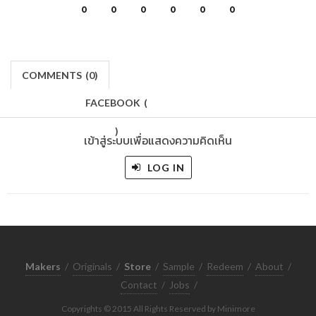
0
0
0
0
0
0
COMMENTS
(
0)
FACEBOOK
(
)
เข้าสู่ระบบเพื่อแสดงความคิดเห็น
LOG IN
Makers
/
Originals
/
Store
/
Sample
/
Redeem
/
About
/
Contact
/
Jobs
/
Copyrights © 2015 All Rights Reserved by Minimore