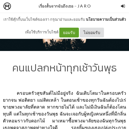
เรื่องสั้นจากฉันถึงเธอ
–
J A R O
เราใช้คุ๊กกี้บนเว็บไซต์ของเรา กรุณาอ่านและยอมรับ
นโยบายความเป็นส่วนตัว
เพื่อใช้บริการเว็บไซต์
ยอมรับ
ไม่ยอมรับ
คนแปลกหน้าทุกเช้าวันพุธ
ครอบครัวสุขสันต์ไม่มีอยู่จริง ฉันเติบโตมาในครอบครัว
ยากจน พ่อติดยา แม่ติดเหล้า ในตอนเช้าของทุกวันฉันต้องไปเร่
ขายพวงมาลัยที่ตลาด หากขายไม่ได้ และไม่มีเงินฉันก็ต้องโดน
ทุบตี แต่ในทุกเช้าของวันพุธ ฉันจะเจอกับผู้หญิงคนหนึ่งที่มีกลิ่น
ตัวหอมราวกับดอกไม้ มาเหมาซื้อพวงมาลัยของฉันทุกวันพุธ
เธอพูดจาสุภาพดูท่าทางใจดี รอยยิ้มของเธอเปล่งประกาย