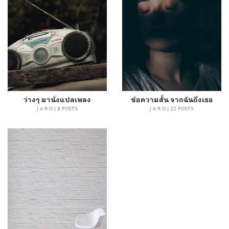
ว่างๆ มานั่งแปลเพลง
ข้อความสั้น จากฉันถึงเธอ
J A R O | 8 POSTS
J A R O | 22 POSTS