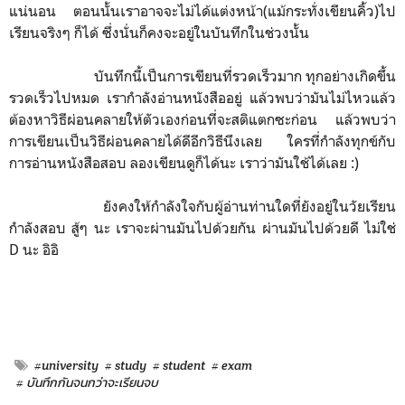
แน่นอน ตอนนั้นเราอาจจะไม่ได้แต่งหน้า(แม้กระทั่งเขียนคิ้ว)ไป
เรียนจริงๆ ก็ได้ ซึ่งนั่นก็คงจะอยู่ในบันทึกในช่วงนั้น
บันทึกนี้เป็นการเขียนที่รวดเร็วมาก ทุกอย่างเกิดขึ้น
รวดเร็วไปหมด เรากำลังอ่านหนังสืออยู่ แล้วพบว่ามันไม่ไหวแล้ว
ต้องหาวิธีผ่อนคลายให้ตัวเองก่อนที่จะสติแตกซะก่อน แล้วพบว่า
การเขียนเป็นวิธีผ่อนคลายได้ดีอีกวิธีนึงเลย ใครที่กำลังทุกข์กับ
การอ่านหนังสือสอบ ลองเขียนดูก็ได้นะ เราว่ามันใช้ได้เลย :)
ยังคงให้กำลังใจกับผู้อ่านท่านใดที่ยังอยู่ในวัยเรียน
กำลังสอบ สู้ๆ นะ เราจะผ่านมันไปด้วยกัน ผ่านมันไปด้วยดี ไม่ใช่
D นะ อิอิ
#university
# study
# student
# exam
# บันทึกกันจนกว่าจะเรียนจบ