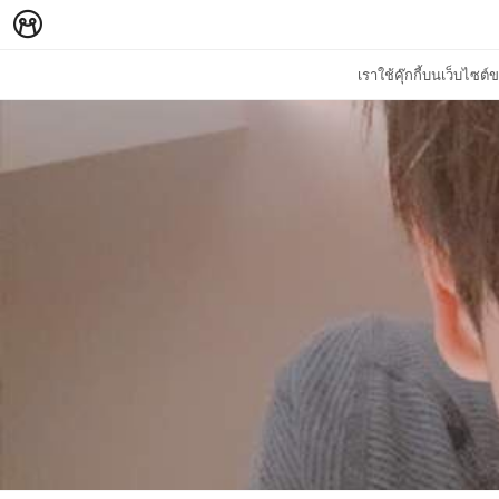
เราใช้คุ๊กกี้บนเว็บไซ