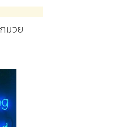
นักมวย