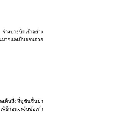
ร่างบางบิดเร้าอย่าง
่นมากแต่เป็นลอนสวย
็นสิ่งที่ชูชันขึ้นมา
พิธีก่อนจะจับข้อเท้า