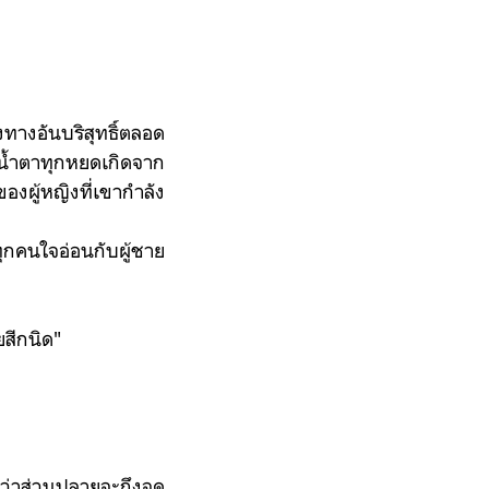
ทางอันบริสุทธิ์ตลอด
ดน้ำตาทุกหยดเกิดจาก
งผู้หญิงที่เขากำลัง
กคนใจอ่อนกับผู้ชาย
ยสีกนิด"
่าส่วนปลายจะถึงจุด