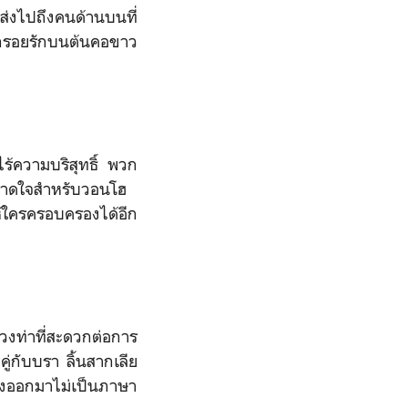
้ส่งไปถึงคนด้านบนที่
ฝากรอยรักบนต้นคอขาว
ไร้ความบริสุทธิ์ พวก
ะหลาดใจสำหรับวอนโฮ
้ใครครอบครองได้อีก
วงท่าที่สะดวกต่อการ
่กับบรา ลิ้นสากเลีย
รางออกมาไม่เป็นภาษา