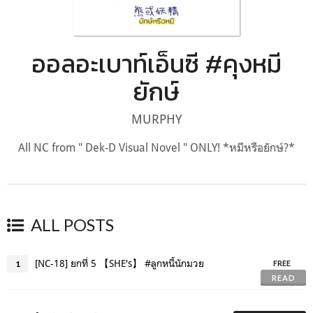
ออลอะเบาท์เอ็นซี #คุงหมี
ยักษ์
MURPHY
All NC from " Dek-D Visual Novel " ONLY! *หมีหรือยักษ์?*
ALL POSTS
[NC-18] ยกที่ 5 【SHE's】 #ลูกหนี้นักมวย
1
FREE
READ