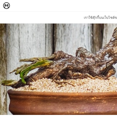
เราใช้คุ๊กกี้บนเว็บไซ