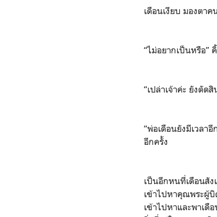
เดือนเงียบ มองตาคนท
“ไม่อยากเป็นหรือ” ค
“เปล่าเจ้าค่ะ ยังตัดส
“พ่อเดือนยังมีเวลาอี
อีกครั้ง
เป็นอีกหนที่เดือนสัง
เข้าไปหาคุณพระผู้บิ
เข้าไปหาและพาเดือน