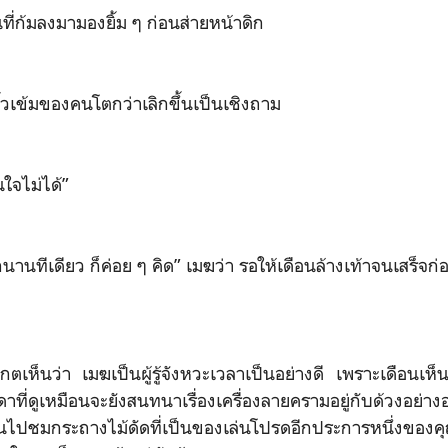
ี่ก้มลงมามองยิ้ม ๆ ก่อนส่ายหน้าดิก
ิ้วเข้มของคนโตกว่าเลิกขึ้นเป็นเชิงถาม
ินใจไม่ได้”
กนานทีเดียว ก็ค่อย ๆ คิด” เมฆว่า รอให้เดือนล้างเท้าจนเสร็จก
เกตเห็นว่า เมฆเป็นผู้รู้จังหวะเวลาเป็นอย่างดี เพราะเดือนเห็น
ดาที่ดูเหมือนจะยังสนทนาเรื่องเครื่องลายครามอยู่กับด้วงอย่
ไปชมกระถางไม้ดัดที่เป็นของเล่นโปรดอีกประการหนึ่งของคุ