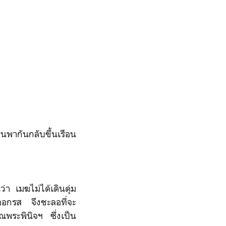
่อนพากันกลับขึ้นเรือน
ว่า เมฆไม่ได้เดินดุ่ม
างออกรส จึงชะลอที่จะ
ณพระพินิจฯ ซึ่งเป็น