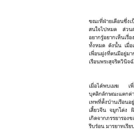
ขณะที่ฝ่ายเดือนซึ่
สนใจไปหมด ส่วนฝ่าย
อยากรู้อยากเห็นเรื่อ
ทั้งหมด ดังนั้น เมื
เพื่อนฝูงที่ตนมีอยู
เรือนพระสุจริตวินิจฉ
เมื่อได้พบเมฆ เพื
บุคลิกลักษณะแตกต่า
เทพที่ตั้งบ้านเรือ
เสี้ยวจีน จมูกโด่ง
เกิดจากภรรยารองของ
รีบร้อน มารยาทเรีย