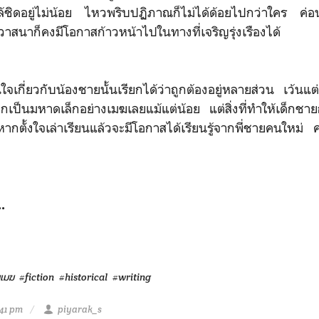
ใกล้ชิดอยู่ไม่น้อย ไหวพริบปฏิภาณก็ไม่ได้ด้อยไปกว่าใคร ค
ควาสนาก็คงมีโอกาสก้าวหน้าไปในทางที่เจริญรุ่งเรืองได้
่ในใจเกี่ยวกับน้องชายนั้นเรียกได้ว่าถูกต้องอยู่หลายส่วน เว้นแต่
กเป็นมหาดเล็กอย่างเมฆเลยแม้แต่น้อย แต่สิ่งที่ทำให้เด็กชายก
าหากตั้งใจเล่าเรียนแล้วจะมีโอกาสได้เรียนรู้จากพี่ชายคนใหม
..
นเมฆ
#fiction
#historical
#writing
:41 pm
piyarak_s