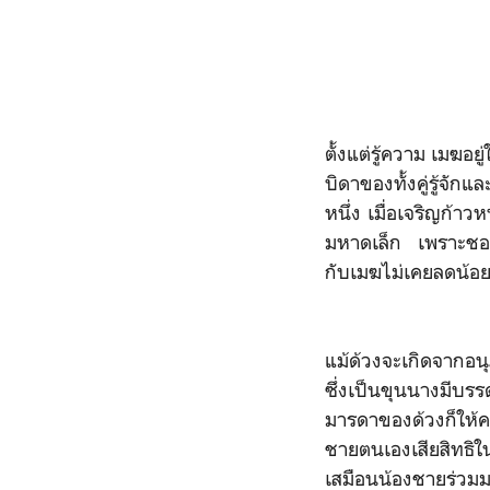
ตั้งแต่รู้ความ เมฆ
บิดาของทั้งคู่รู้จั
หนึ่ง เมื่อเจริญก้า
มหาดเล็ก เพราะชอบ
กับเมฆไม่เคยลดน้
แม้ด้วงจะเกิดจากอน
ซึ่งเป็นขุนนางมีบร
มารดาของด้วงก็ให้ค
ชายตนเองเสียสิทธิใ
เสมือนน้องชายร่วม