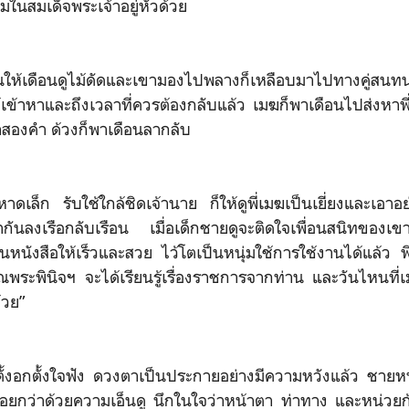
ิยมในสมเด็จพระเจ้าอยู่หัวด้วย
ให้เดือนดูไม้ดัดและเขามองไปพลางก็เหลือบมาไปทางคู่สนทนา
ให้เข้าหาและถึงเวลาที่ควรต้องกลับแล้ว เมฆก็พาเดือนไปส่งหา
ำสองคำ ด้วงก็พาเดือนลากลับ
าดเล็ก รับใช้ใกล้ชิดเจ้านาย ก็ให้ดูพี่เมฆเป็นเยี่ยงและเอาอย
ันลงเรือกลับเรือน เมื่อเด็กชายดูจะติดใจเพื่อนสนิทของเขาต
ขียนหนังสือให้เร็วและสวย ไว้โตเป็นหนุ่มใช้การใช้งานได้แล้ว 
ระพินิจฯ จะได้เรียนรู้เรื่องราชการจากท่าน และวันไหนที่เม
้วย”
ั้งอกตั้งใจฟัง ดวงตาเป็นประกายอย่างมีความหวังแล้ว ชายหนุ
้อยกว่าด้วยความเอ็นดู นึกในใจว่าหน้าตา ท่าทาง และหน่วย