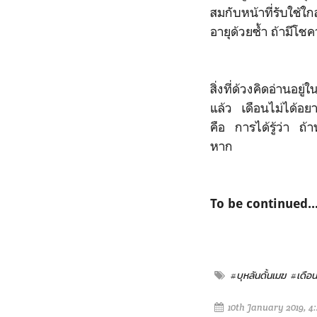
สมกับหน้าที่รับใช้
อายุด้วยซ้ำ ถ้ามีโช
สิ่งที่ด้วงคิดอ่านอยู
แล้ว เดือนไม่ได้อยา
คือ การได้รู้ว่า ถ้
หาก
To be continued..
#บุหลันดั้นเมฆ
#เดือ
10th January 2019, 4