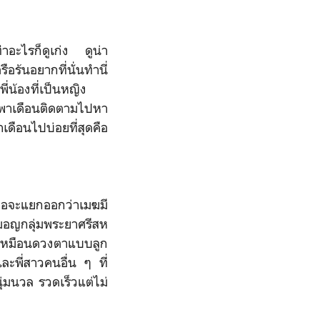
ำอะไรก็ดูเก่ง ดูน่า
ร้นอยากที่นั่นทำนี่
ี่น้องที่เป็นหญิง
กจะพาเดือนติดตามไปหา
เดือนไปบ่อยที่สุดคือ
พอจะแยกออกว่าเมฆมี
ยมอญกลุ่มพระยาศรีสห
ม่เหมือนดวงตาแบบลูก
ะพี่สาวคนอื่น ๆ ที่
่มนวล รวดเร็วแต่ไม่