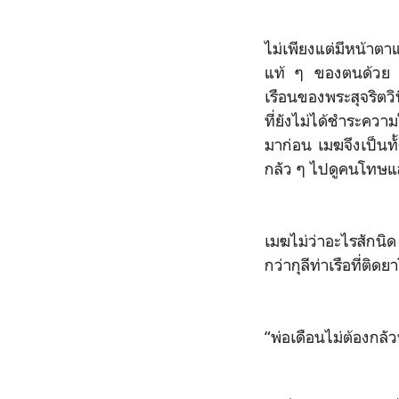
ไม่เพียงแต่มีหน้าต
แท้ ๆ ของตนด้วย ว
เรือนของพระสุจริตว
ที่ยังไม่ได้ชำระความใ
มาก่อน เมฆจึงเป็นทั
กลัว ๆ ไปดูคนโทษแ
เมฆไม่ว่าอะไรสักนิ
กว่ากุลีท่าเรือที่ติ
“พ่อเดือนไม่ต้องกล