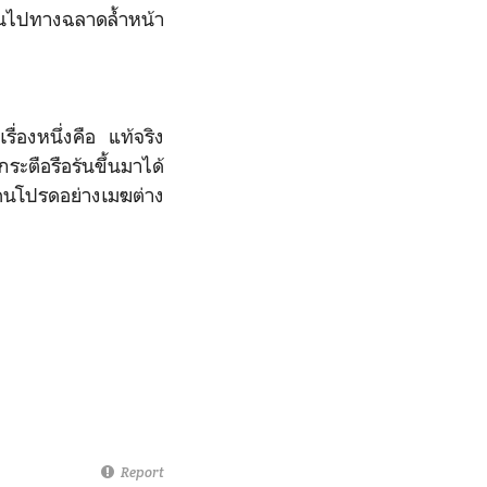
่อนไปทางฉลาดล้ำหน้า
เรื่องหนึ่งคือ แท้จริง
ระตือรือร้นขึ้นมาได้
่ คนโปรดอย่างเมฆต่าง
Report