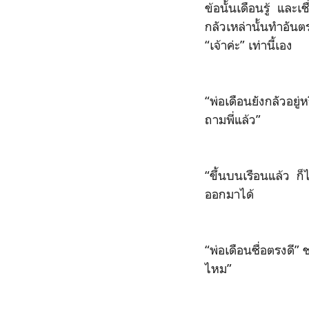
ข้อนั้นเดือนรู้ และเ
กลัวเหล่านั้นทำอันต
“เจ้าค่ะ” เท่านี้เอง
“พ่อเดือนยังกลัวอยู
ถามพี่แล้ว”
“ขึ้นบนเรือนแล้ว ก
ออกมาได้
“พ่อเดือนซื่อตรงดี”
ไหม”