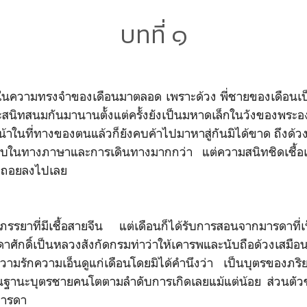
บทที่ ๑
อยู่ในความทรงจำของเดือนมาตลอด เพราะด้วง พี่ชายของเดือ
กและสนิทสนมกันมานานตั้งแต่ครั้งยังเป็นมหาดเล็กในวังของพระอ
วหน้าในที่ทางของตนแล้วก็ยังคบค้าไปมาหาสู่กันมิได้ขาด ถึงด้ว
ในทางภาษาและการเดินทางมากกว่า แต่ความสนิทชิดเชื้อเ
อยถอยลงไปเลย
ุภรรยาที่มีเชื้อสายจีน แต่เดือนก็ได้รับการสอนจากมารดาที่
รดาศักดิ์เป็นหลวงสังกัดกรมท่าว่าให้เคารพและนับถือด้วงเส
วามรักความเอ็นดูแก่เดือนโดยมิได้คำนึงว่า เป็นบุตรของภริย
นฐานะบุตรชายคนโตตามลำดับการเกิดเลยแม้แต่น้อย ส่วนตัวข
มารดา