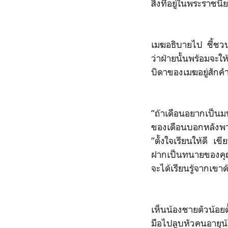
สิ่งที่อยู่ในพระราชน
เมฆอธิบายไป ชี้ชวน
ว่าฝ่ายนั้นพร้อมจะ
บิดาของเมฆอยู่สักค
“ถ้าเดือนอยากเป็นมห
ของเดือนบอกหลังพาก
“ตั้งใจเรียนให้ดี เ
ฝากเป็นทนายของคุณพ
จะได้เรียนรู้จากเขาด
เห็นน้องชายตัวน้อยต
มือไปลูบหัวคนอายุน