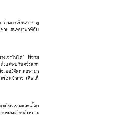
ที่กลางเรือนบ้าง ดู
พี่ชาย สนทนาพาทีกับ
่างเขาให้ได้” พี่ชาย
ั้งแต่พบกันครั้งแรก
พี่จะขอให้คุณพ่อพามา
ฆไม่เข้าเวร เดือนก็
่มก็หัวเราะและเอื้อม
ก้านของเดือนก็เหมาะ