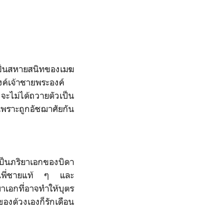
นเป็นสหายสนิทของเมฆ
งค์เจ้าชายพระองค์
งจะไม่ได้ถวายตัวเป็น
พราะถูกอัชฌาศัยกัน
เป็นภริยาเอกของบิดา
มือนพี่ชายแท้ ๆ และ
าเอกที่อาจทำให้บุตร
องด้วงเองก็รักเดือน