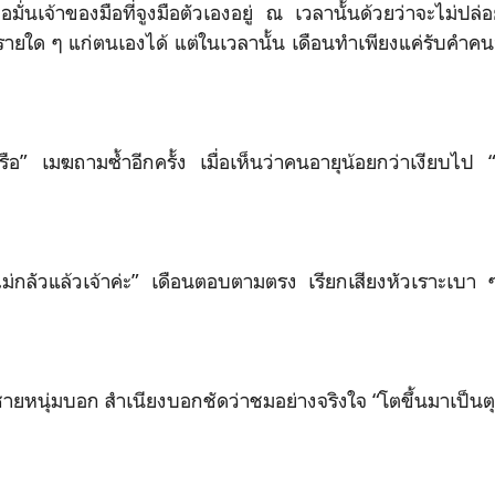
ชื่อมั่นเจ้าของมือที่จูงมือตัวเองอยู่ ณ เวลานั้นด้วยว่าจะไม่ป
รายใด ๆ แก่ตนเองได้ แต่ในเวลานั้น เดือนทำเพียงแค่รับคำคนอ
่หรือ” เมฆถามซ้ำอีกครั้ง เมื่อเห็นว่าคนอายุน้อยกว่าเงียบไป “
็ไม่กลัวแล้วเจ้าค่ะ” เดือนตอบตามตรง เรียกเสียงหัวเราะเบ
 ชายหนุ่มบอก สำเนียงบอกชัดว่าชมอย่างจริงใจ “โตขึ้นมาเป็นต