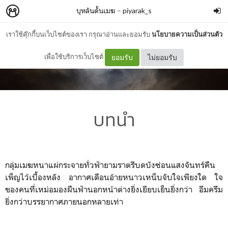
บุหลันดั้นเมฆ
–
piyarak_s
เราใช้คุ๊กกี้บนเว็บไซต์ของเรา กรุณาอ่านและยอมรับ
นโยบายความเป็นส่วนตัว
เพื่อใช้บริการเว็บไซต์
ยอมรับ
ไม่ยอมรับ
บทนำ
กลุ่มเมฆหนาแผ่กระจายทั่วฟ้ายามราตรีบดบังซ่อนแสงจันทร์คืน
เพ็ญไว้เบื้องหลัง อากาศเดือนอ้ายหนาวเหน็บจับใจเพียงใด ใจ
ของคนที่เหม่อมองผืนฟ้านอกหน้าต่างยิ่งเยียบเย็นยิ่งกว่า อึมครึม
ยิ่งกว่าบรรยากาศภายนอกหลายเท่า