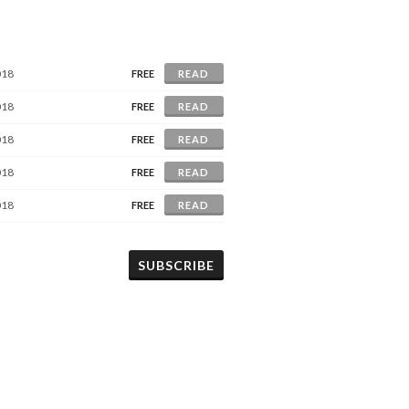
018
FREE
READ
018
FREE
READ
018
FREE
READ
018
FREE
READ
018
FREE
READ
SUBSCRIBE