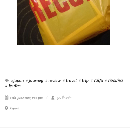
#japan
# journey
# review
# travel
# trip
# ญี่ปุ่น
# ท่องเที่ยว
# โตเกียว
27th June 2017, 1:22 pm
จุดเชื่อมต่อ
Report