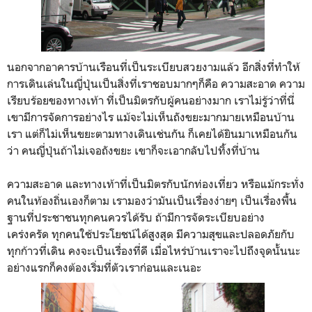
นอกจากอาคารบ้านเรือนที่เป็นระเบียบสวยงามแล้ว อีกสิ่งที่ทำให้
การเดินเล่นในญี่ปุ่นเป็นสิ่งที่เราชอบมากๆก็คือ ความสะอาด ความ
เรียบร้อยของทางเท้า ที่เป็นมิตรกับผู้คนอย่างมาก เราไม่รู้ว่าที่นี่
เขามีการจัดการอย่างไร แม้จะไม่เห็นถังขยะมากมายเหมือนบ้าน
เรา แต่ก็ไม่เห็นขยะตามทางเดินเช่นกัน ก็เคยได้ยินมาเหมือนกัน
ว่า คนญี่ปุ่นถ้าไม่เจอถังขยะ เขาก็จะเอากลับไปทิ้งที่บ้าน
ความสะอาด และทางเท้าที่เป็นมิตรกับนักท่องเที่ยว หรือแม้กระทั่ง
คนในท้องถิ่นเองก็ตาม เรามองว่ามันเป็นเรื่องง่ายๆ เป็นเรื่องพื้น
ฐานที่ประชาชนทุกคนควรได้รับ ถ้ามีการจัดระเบียบอย่าง
เคร่งครัด ทุกคนใช้ประโยชน์ได้สูงสุด มีความสุขและปลอดภัยกับ
ทุกก้าวที่เดิน คงจะเป็นเรื่องที่ดี เมื่อไหร่บ้านเราจะไปถึงจุดนั้นนะ
อย่างแรกก็คงต้องเริ่มที่ตัวเราก่อนและเนอะ