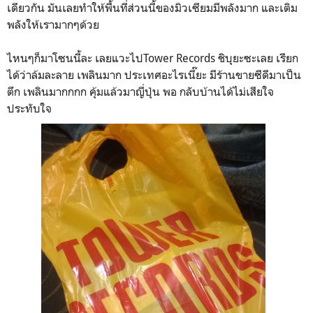
เดียวกัน มันเลยทำให้พื้นที่ส่วนนี้ของมิวเซียมมีพลังมาก และเติม
พลังให้เรามากๆด้วย
ไหนๆก็มาโซนนี้ละ เลยแวะไปTower Records ชิบุยะซะเลย เรียก
ได้ว่าล้มละลาย เพลินมาก ประเทศอะไรเนี๊ยะ มีร้านขายซีดีมาเป็น
ตึก เพลินมากกกก คุ้มแล้วมาญี่ปุ่น พอ กลับบ้านได้ไม่เสียใจ
ประทับใจ