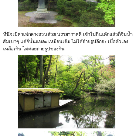
ที่นี่จะมีคาเฟ่กลางสวนด้วย บรรยากาศดี เข้าไปกินเค้กแล้วก็จิบน้ำ
ส้มเบาๆ แต่ก็นั่นแหละ เหมือนเดิม ไม่ได้ถ่ายรูปอีกละ เบื่อตัวเอง
เหลือเกิน ไม่ค่อยถ่ายรูปของกิน