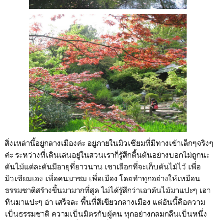
สิ่งเหล่านี้อยู่กลางเมืองค่ะ อยู่ภายในมิวเซียมที่มีทางเข้าเล็กๆจริงๆ
ค่ะ ระหว่างที่เดินเล่นอยู่ในสวนเราก็รู้สึกตื้นตันอย่างบอกไม่ถูกนะ
ต้นไม้แต่ละต้นมีอายุที่ยาวนาน เขาเลือกที่จะเก็บต้นไม้ไว้ เพื่อ
มิวเซียมเอง เพื่อคนมาชม เพื่อเมือง โดยทำทุกอย่างให้เหมือน
ธรรมชาติสร้างขึ้นมามากที่สุด ไม่ได้รู้สึกว่าเอาต้นไม้มาแปะๆ เอา
หินมาแปะๆ อ่า เสร็จละ พื้นที่สีเขียวกลางเมือง แต่อันนี้คือความ
เป็นธรรมชาติ ความเป็นมิตรกับผู้คน ทุกอย่างกลมกลืนเป็นหนึ่ง