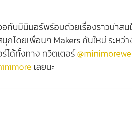
จอกับมินิมอร์พร้อมด้วยเรื่องราวน่าส
งสนุกโดยเพื่อนๆ Makers กันใหม่ ระหว่
ร์ได้ทั้งทาง ทวิตเตอร์
@minimorewe
inimore
เลยนะ