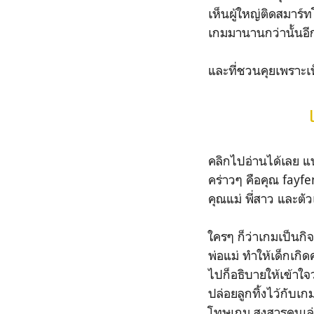
เห็นผู้ใหญ่ติดสมาร์
เกมมานานกว่านั้นอีก
และที่ชวนคุยเพราะเห
แ
คลิกไปอ่านได้เลย แน
คร่าวๆ คือคุณ fayfena
คุณแม่ พี่สาว และตั
ใครๆ ก็ว่าเกมเป็นก
พ่อแม่ ทำให้เด็กเกิ
ไปก็อธิบายให้เข้าใจว
ปล่อยลูกทิ้งไว้กับเก
โทษเกม สงสารคนเล่