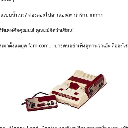
ป็นแบบนั้นนะ? ต้องลองไปอ่านเองล่ะ น่ารักมากกกก
ที่พิเศษคือคุณแม่! คุณแม่จัดว่าเซียน!
กันมาตั้งแต่ยุค famicom... บางคนอย่าเพิ่งอุทานว่าเอ๊ะ คืออ