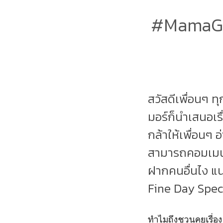
#MamaGam
สวัสดีเพื่อนๆ ท
มอร์ก็นำเสนอเรื
กล้าให้เพื่อนๆ 
สามารถคอมเมนต์
ฝากคนอื่นไง แน่
Fine Day Speci
ทำไมถึงชวนคุยเรื่องเ