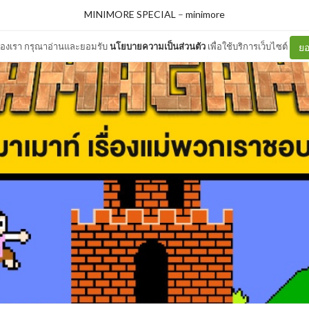
MINIMORE SPECIAL
–
minimore
ต์ของเรา กรุณาอ่านและยอมรับ
นโยบายความเป็นส่วนตัว
เพื่อใช้บริการเว็บไซต์
ยอ