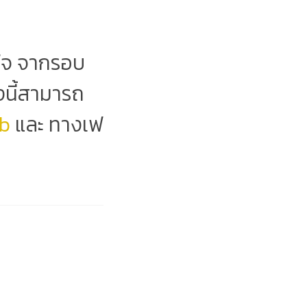
นใจ จากรอบ
างนี้สามารถ
b
และ ทางเฟ