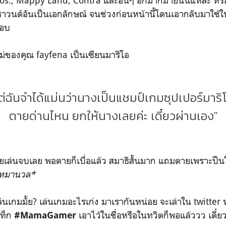
ros., Mappy Land, Contra และอื่นๆ อีกมากมายนั่นแหละ หรือ
่มีซาวนด์อันเป็นเอกลักษณ์ จนช่วงก่อนหน้านี้โดนเอากลับมาใช
รอบ
่ของคุณ fayfena เป็นเซียนมาริโอ
ต่ฉันจำได้แม่นว่านางเป็นแชมป์เกมซุปเปอร์มาริโ
ตายด่านไหน ยกให้นางเลยค่ะ เดี๋ยวผ่านเอง"
เคยเล่นจบเลย พอตายก็เบื่อแล้ว สมาธิสั้นมาก แถมตายเพราะป
์หมานวล*
่เล่นเกมมั้ย? เล่นเกมอะไรเก่ง มาเรากันหน่อย จะเล่าใน twitte
แท็ก
เอาไว้ในชื่อหรือในทวิตก็พอแล้ววว เดี๋ย
#MamaGamer