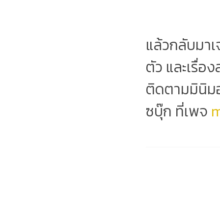
แล้วกลับมาเ
ตัว และเรื่อ
ติดตามมินิมอ
ซบุ๊ก ที่เพจ
m