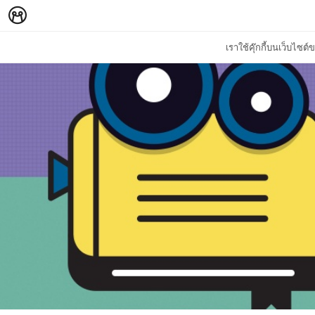
เราใช้คุ๊กกี้บนเว็บไซ