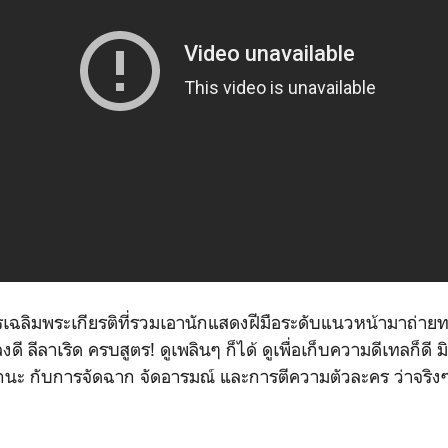
ะครเฉลิมพระเกียรติที่รวมเอานักแสดงฝีมือระดับแนวหน้ามาถ่าย
 ลีลาเริด ครบสูตร! ดูเพลินๆ ก็ได้ ดูเพื่อเก็บความดีเทลก็ดี มิน
กนะ กับการจัดฉาก จัดอารมณ์ และการตีความตัวละคร ว่าจริงๆ