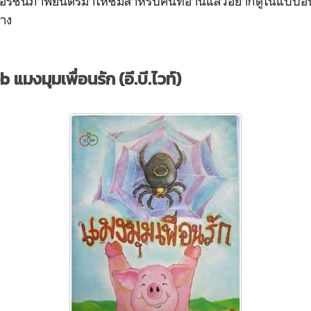
วอร์ชั่นภาพยนตร์มาให้ชมสำหรับคนที่อ่านแล้วอยากดูในแบบอื่
้าง
eb
แมงมุมเพื่อนรัก (อี.บี.ไวท์)