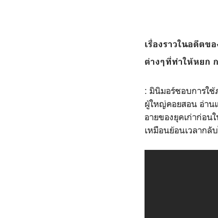
เรื่องราวในอดีตข
ต่างๆที่ทำให้หยก 
: มินิมอร์ชอบการใช้ภ
ผู้ใหญ่คอยสอน อ่านแ
อายของยุคเก่าก่อนใ
เหมือนย้อนเวลากลั