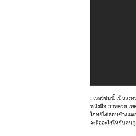
: เวอร์ชันนี้ เป็นล
หนังสือ ภาพสวย เพลงดี
โจทย์ได้ค่อนข้างแต
จะสื่ออะไรให้กับคนดู