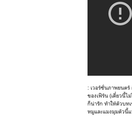
: เวอร์ชั่นภาพยนตร์ 
ของเฟิร์น (เดี๋ยวนี้
ก็น่ารัก ทำให้ตัวบทเ
หมูและแมงมุมตัวนี้