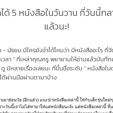
ก็ได้ 5 หนังสือในวันวาน ที่วันนี้
แล้วนะ!
- มัธยม มีใครยังจำได้ไหมว่า มีหนังสืออะไร ที่จัด
วลา " ที่เหล่าคุณครู พยายามให้อ่านแล้วบันทึกม
 มีหลายเรื่องเลยนะ ที่ขึ้นชื่อระดับ " หนังสือในต
ได้ผ่านมือผ่านตามาบ้าง
นมาย้อนวัย (อีกแล้ว) แนะนำหนังสือเหล่านี้ ให้กับเด็กรุ่นใหม่ๆ ท
ราะวันนี้เราไม่ได้หามาให้แต่หนังสือนะจ๊ะ แต่หนังสือเหล่านี้ ที