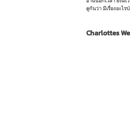
อ่านนอกเวลา ยังมีเ
ดูกันว่า มีเรื่องอะไรบ
Charlottes W