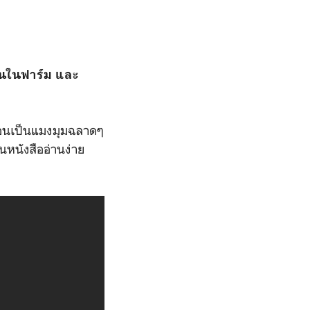
้คนในฟาร์ม และ
พื่อนเป็นแมงมุมฉลาดๆ
นหนังสืออ่านง่าย