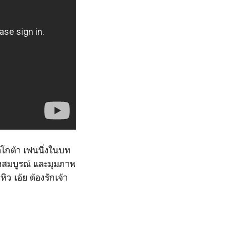
ดาโกต้า เฟนนิ่งในบท
ข้างสมบูรณ์ และมุมภาพ
ว เอ้ย ต้องรักเจ้า