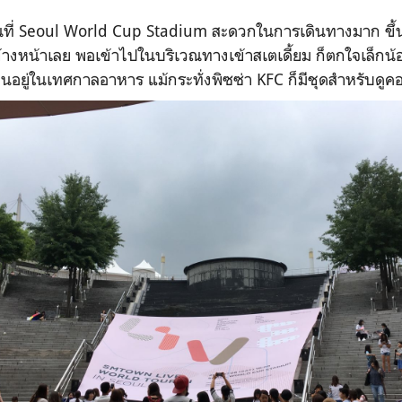
ดขึ้นที่ Seoul World Cup Stadium สะดวกในการเดินทางมาก ขึ
ยู่ข้างหน้าเลย พอเข้าไปในบริเวณทางเข้าสเตเดี้ยม ก็ตกใจเล็กน
ือนอยู่ในเทศกาลอาหาร แม้กระทั่งพิซซ่า KFC ก็มีชุดสำหรับดูคอ