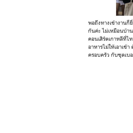
พอถึงทางเข้างานก็ยื
กันค่ะ ไม่เหมือนบ้าน
คอนเสิร์ตเกาหลีที่ไ
อาหารไม่ให้เอาเข้า ต
ครอบครัว กับชุดเบอ