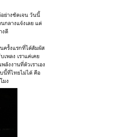
อย่างชัดเจน วันนี้
านกลางแจ้งเลย แต่
างดี
ครั้งแรกที่ได้สัมผัส
กับเพลง เราแค่เคย
นพลังงานที่ตัวเราเอง
ี้ที่ไทยไม่ได้ คือ
วโมง