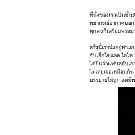
ที่นั่งของเราเป็นชั
พยากรณ์อากาศบอกว่า
ทุกคนก็เตรียมพร้อมกั
ครั้งนี้เรานั่งอยู่ท
กับเอ็กโซแอล โอโห 
ได้ยินว่าแฟนคลับเกา
ไม่เคยเจอเหมือนกัน เ
บรรยายไม่ถูก แต่มี