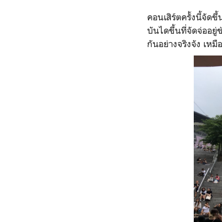
คอนเสิร์ตครั้งนี้จั
บันไดขึ้นที่จัดจ่ออ
กันอย่างจริงจัง เหม