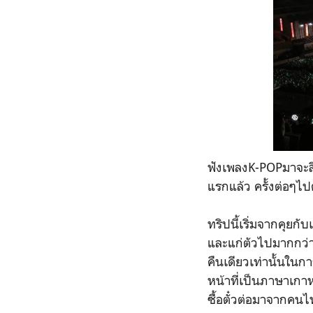
ฟังเพลงK-POPมาจะสิบป
แรกแล้ว ครั้งต่อๆไป
ทริปนี้เริ่มจากคุยกั
และแก่ตัวไปมากกว่าน
คืนเดียวเท่านั้นในกา
หน้าที่เป็นภาษาเกา
ซื้อตั๋วต่อมาจากคนไท