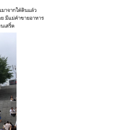
้นมาจากใต้ดินแล้ว
้อย มีแม่ค้าขายอาหาร
นเสริ์ต