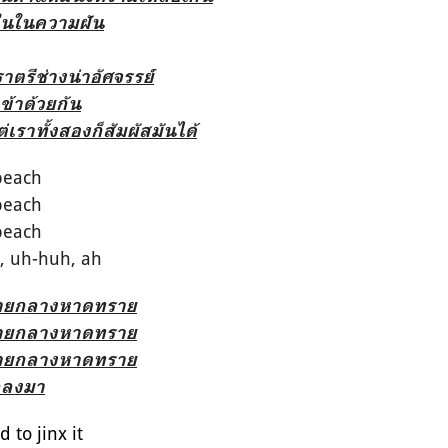
ปในในความฝัน
ตรีช่างน่าอัศจรรย์
เข้าด้วยกัน
เราทั้งสองก็สัมผัสมันได้
beach
beach
beach
, uh-huh, ah
รายกลางหาดทราย
รายกลางหาดทราย
รายกลางหาดทราย
ตกลงมา
d to jinx it