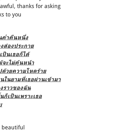
awful, thanks for asking
ks to you
ค่ำคืนหนึ่ง
องส่องประกาย
เป็นเธอก็ได้
้จะไม่คุ้นหน้า
มไปด้วยความโหดร้าย
ุนในยามที่เธอผ่านเข้ามา
่องราวของฉัน
้นก็เป็นเพราะเธอ
บ
 beautiful