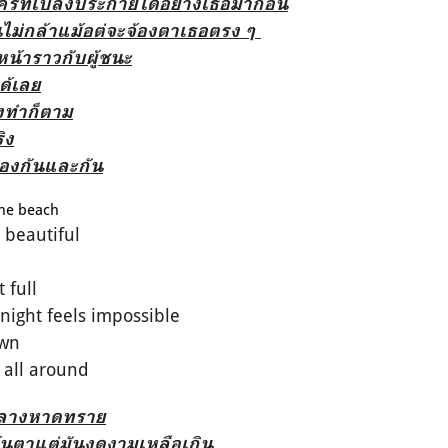
ครที่เปล่งประกายได้อย่างเธอมาก่อน
นไม่กล้าแม้อต่จะจ้องตาเธอตรง ๆ
หน้าราวกับผู้ชนะ
ได้เลย
ร้งทำก็ตาม
ิง
องกันและกัน
the beach
 beautiful
 full
night feels impossible
own
 all around
กลางหาดทราย
คุ้นตาแต่มันงดงามเหลือเกิน