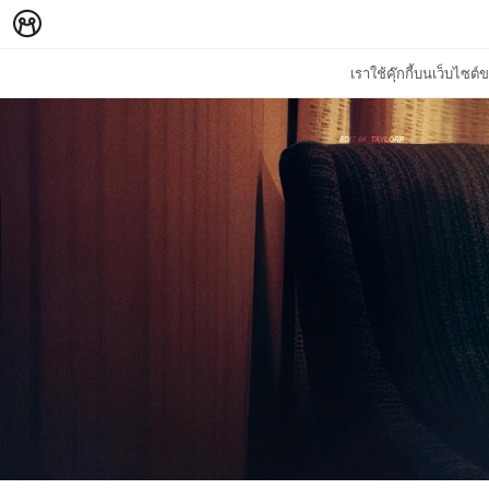
เราใช้คุ๊กกี้บนเว็บไซ