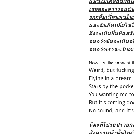
แม้นไม่เคยสัมผัสใ
เธอส่องสว่างจนฉั
รอยยิ้มเปื้อนบนใน
และฉันก็หุบยิ้มไม่
ถึงจะเป็นยิ้มที่แส
จนกว่ามันจะเป็นจร
จนกว่าเราจะเป็นข
Now it's like snow at 
Weird, but fucking
Flying in a dream
Stars by the pocket
You wanting me to
But it's coming d
No sound, and it's
หิมะที่โปรยปราย
สิ่งตรงหน้านั้นไม่