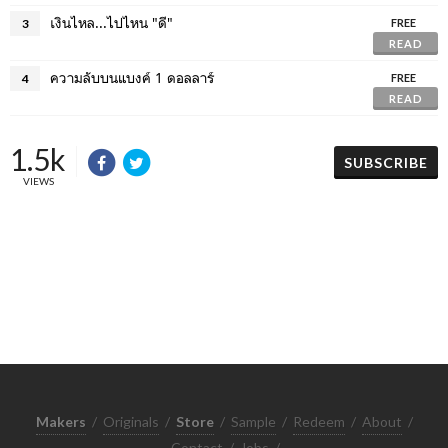
เงินไหล...ไปไหน "ดี"
3
FREE
READ
ความลับบนแบงค์ 1 ดอลลาร์
4
FREE
READ
1.5k
SUBSCRIBE
VIEWS
Makers
/
Originals
/
Store
/
Sample
/
Redeem
/
About
/
Contact
/
Jobs
/