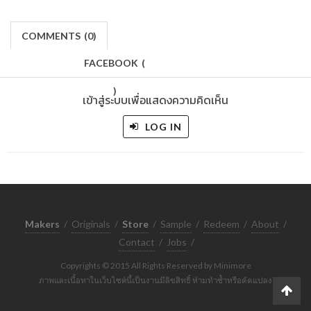
COMMENTS
(
0)
FACEBOOK
(
)
เข้าสู่ระบบเพื่อแสดงความคิดเห็น
LOG IN
Makers
/
Originals
/
Store
/
Sample
/
Redeem
/
About
/
Contact
/
Jobs
/
Copyrights © 2015 All Rights Reserved by Minimore
ภาพและเนื้อหาในเว็บไซต์นี้เป็นงานมีลิขสิทธิ์ ห้ามทำซ้ำหรือดัดแปลง