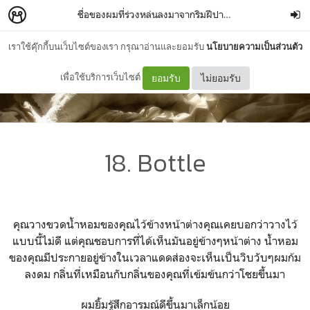
ชื่อของผมที่ร่วงหล่นลงมาจากริมฝีปากของคุณ
–
sunnysi
เราใช้คุ๊กกี้บนเว็บไซต์ของเรา กรุณาอ่านและยอมรับ
นโยบายความเป็นส่วนตัว
เพื่อใช้บริการเว็บไซต์
ยอมรับ
ไม่ยอมรับ
18. Bottle
คุณวางขวดน้ำหอมของคุณไว้ข้างหน้าต่างคุณเคยบอกว่าวางไว้
แบบนี้ไม่ดี แต่คุณชอบการที่ได้เห็นมันอยู่ข้างๆหน้าต่าง น้ำหอม
ของคุณมีประกายอยู่ข้างในเวลาแดดส่องจะเห็นเป็นวิบวับๆผมก้ม
ลงดม กลิ่นที่เหมือนกับกลิ่นของคุณที่เข้มข้นกว่าโชยขึ้นมา
ผมยิ้มรู้สึกอารมณ์ดีขึ้นมาเล็กน้อย