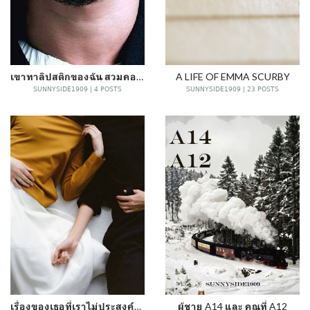
เขาทาลิปสติกของฉัน สวมคอร์เซตของฉัน และฉันตกหลุมรักเขา
A LIFE OF EMMA SCURBY
SUNNYSIDE1909 | 4 POSTS
SUNNYSIDE1909 | 23 POSTS
เรื่องของเธอที่เราไม่ประสงค์ออกนาม
ผู้ชาย A14 และ คุณที่ A12