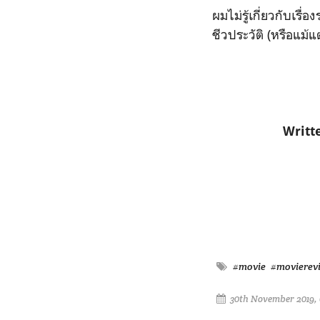
ผมไม่รู้เกี่ยวกับเรื่
ชีวประวัติ (หรือแม้
Writt
#movie
#movierev
30th November 2019, 