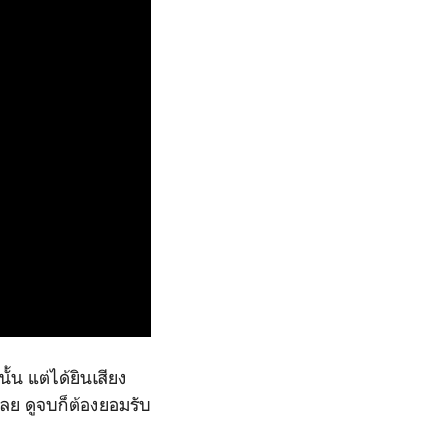
้น แต่ได้ยินเสียง
้เลย ดูจบก็ต้องยอมรับ