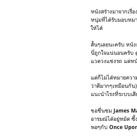
หนังสร้างมาจากเรื่อง
หนุ่มที่ได้รับมอบหมา
ให้ได้
สั้นๆเลยนะครับ หนัง
นี่ถูกใจแน่นอนครับ 
แวดวงแข่งรถ แต่หนั
แต่ก็ไม่ได้หมายความ
ว่าดีมากๆเหมือนกัน) เ
แนะนำโรงที่ระบบเสี
ขอชื่นชม
James M
อารมณ์ได้อยู่หมัด ซึ
พอๆกับ
Once Upon