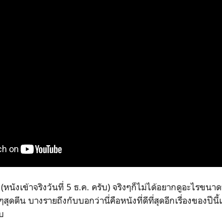
นังเข้าจริงวันที่ 5 ธ.ค. ครับ) จริงๆก็ไม่ได้อยากดูอะไรขนาดนั
สุดตีน บางรายถึงกับบอกว่านี่คือหนังที่ดีที่สุดอีกเรื่องของปีนี
ับ