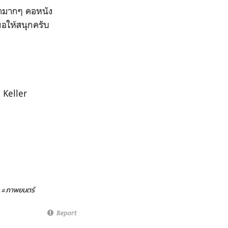
นะนำมากๆ คอหนัง
ขอให้สนุกครับ
 Keller
#ภาพยนตร์
Report