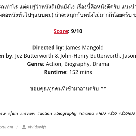
องรถเท่าไร แต่ผมรู้ว่าหนังดีเป็นยังไง เรื่องนี้คือหนังดีครับ แ
แต่คอหนังทั่วไปๆแบบผม) น่าจะสนุกกับหนังไม่มากก็น้อยครับ 
Score
: 9/10
: James Mangold
Directed by
: Jez Butterworth & John-Henry Butterworth, Jason
en by
: Action, Biography, Drama
Genre
: 152 mins
Runtime
ขอบคุณทุกคนที่เข้ามาอ่านครับ ^^
iew
#film
#review
#action
#biography
#drama
#หนัง
#รีวิว
#รีวิวหนัง
6:18 am
vividswift