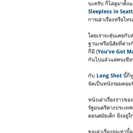
นะครับ ก็ไล่ดูมาตั้งแ
Sleepless in Seatt
การเล่าเรื่องหรือโทน
โดยเราจะคุ้นเคยกับค
ฐานะหรือนิสัยที่ต่า
ก็มี (
You've Got Ma
กันไปแล้วแต่คนเขีย
กับ
นี้ก
Long Shot
จัดเป็นหนังรอมคอมที่
หนังเล่าเรื่องราวของ 
รัฐมนตรีต่างประเทศส
ตอนสมัยเด็ก ยิ่งอยู่
ขอเล่าเรื่องย่อเท่า