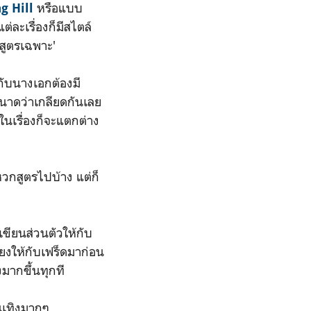
หรือแบบ
g Hill
แต่ละเรื่องก็มีสไตล์
'สูตรเฉพาะ'
กับนางเอกต้องมี
ขนาดว่าเกลียดกันเลย
ๆในเรื่องก็จะแตกต่าง
หวกสูตรไปบ้าง แต่ก็
เขียนส่วนตัวให้กับ
เลี้ยงให้กับเฟร็ดมาก่อน
งมากขึ้นทุกที
ันเทิงมากๆ