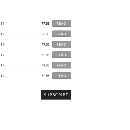
019
FREE
READ
019
FREE
READ
019
FREE
READ
019
FREE
READ
019
FREE
READ
019
FREE
READ
SUBSCRIBE