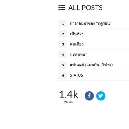
ALL POSTS
การกลับมาของ "ฤดูร้อน"
1
เป็นห่วง
2
คนเดียว
3
บทสนทนา
4
แฟนเดย์ (แฟนกัน...รึป่าว)
5
STATUS
6
1.4k
VIEWS