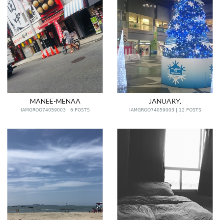
MANEE-MENAA
JANUARY,
IAMGROO74059003 | 6 POSTS
IAMGROO74059003 | 12 POSTS