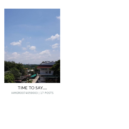
TIME TO SAY.....
IAMGROO74059003 | 17 POSTS