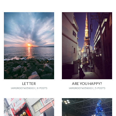
LETTER
ARE YOU HAPPY?
IAMGROO74059003 | 6 POSTS
IAMGROO74059003 | 5 POSTS