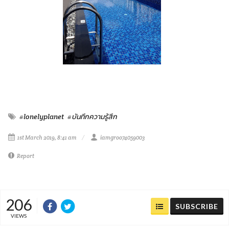
#lonelyplanet
#บันทึกความรู้สึก
1st March 2019, 8:41 am
iamgroo74059003
Report
206
SUBSCRIBE
VIEWS