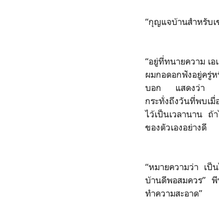
“กุญแจบ้านสำหรับเข
“อยู่ที่ทนายความ เอเ
ผมกอดอกฟังอยู่ครู่
บอก แสดงว่า ขวดโหล
กระทั่งถึงวันที่พบเม
ไว้เป็นเวลานาน ถ้า
ของตัวเองอย่างดี
“หมายความว่า เป็นไ
บ้านดีพอสมควร” พีท
ทำความสะอาด”