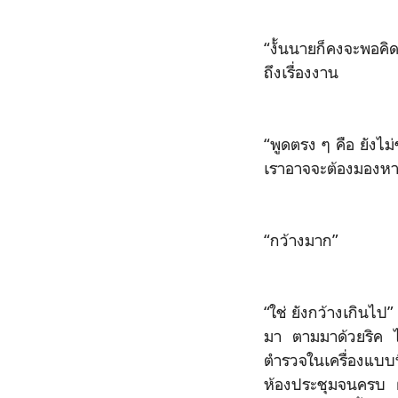
“งั้นนายก็คงจะพอคิด
ถึงเรื่องงาน
“พูดตรง ๆ คือ ยังไม่
เราอาจจะต้องมองหาผ
“กว้างมาก”
“ใช่ ยังกว้างเกินไป
มา ตามมาด้วยริค ไร
ตำรวจในเครื่องแบบ
ห้องประชุมจนครบ ผ