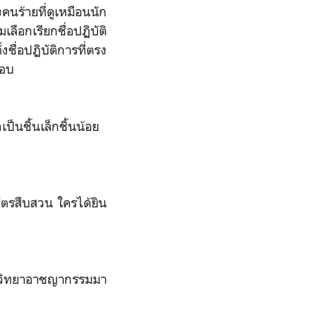
คนร้ายที่ดูเหมือนนัก
ลือกเรียกชื่อปฏิบัติ
ื่อปฏิบัติการที่ตรง
ชอบ
็นชิ้นเล็กชิ้นน้อย
ัตรสืบสวน ใครได้ยิน
จิตวิทยาอาชญากรรมมา