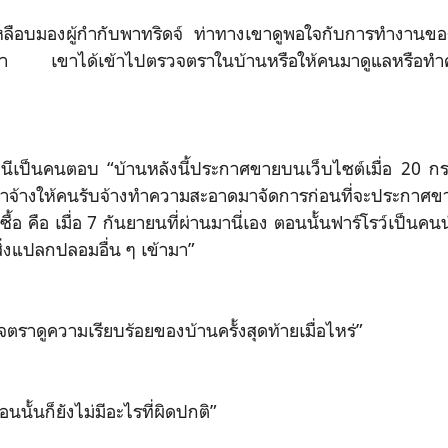
ือบมองผู้กำกับพาทริดจ์ ท่าทางเขาดูพอใจกับการทำงานของท
มว่า เขาได้เข้าไปตรวจตราในบ้านหรือให้คนมาดูแลหรือทำ
นีเป็นคนตอบ “บ้านหลังนี้ประกาศขายบนเว็บไซต์เมื่อ 20 กร
่าจ้างให้คนรับจ้างทำความสะอาดมาจัดการก่อนที่จะประกาศขาย 
ื้อ คือ เมื่อ 7 กันยายนที่ผ่านมานี่เอง ตอนนั้นฟาร์โรว์เป็น
ิ่งแปลกปลอมอื่น ๆ เข้ามา”
ราดูความเรียบร้อยของบ้านครั้งสุดท้ายเมื่อไหร่”
นั้นก็ยังไม่มีอะไรที่ผิดปกติ”