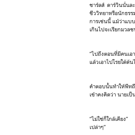
ชาร์ลส์ ดาร์วินนั่น
ชีววิทยาหรือนักธรรม
การเช่นนี้ แม้ว่าแ
เกินไปจะเรียกมวลช
“ไปถึงตอนที่มีคนเอ
แล้วเอาไปโรยใต้ต้น
คำตอบนั้นทำให้พีทถ
เข้าคงคิดว่า นายเป
“ไม่ใช่ก็ใกล้เคียง
เปล่าๆ”