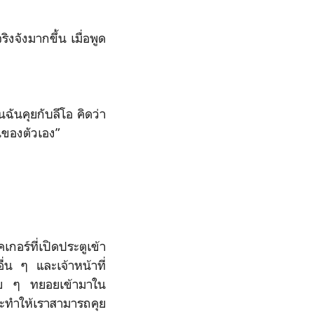
งจังมากขึ้น เมื่อพูด
นฉันคุยกับลีโอ คิดว่า
็นของตัวเอง”
กอร์ที่เปิดประตูเข้า
่น ๆ และเจ้าหน้าที่
่อย ๆ ทยอยเข้ามาใน
ะทำให้เราสามารถคุย