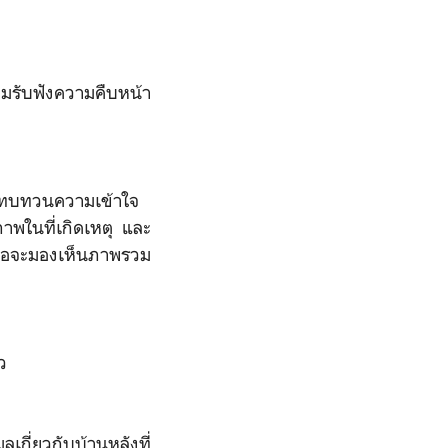
ตามรับฟังความคืบหน้า
่อทบทวนความเข้าใจ
ภาพในที่เกิดเหตุ และ
้พอจะมองเห็นภาพรวม
ว
เกี่ยวกับบ้านหลังที่