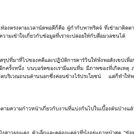
นห้องตรงตามเวลานัดพอดีก็คือ ผู้กำกับพาทริดจ์ ที่เข้ามาติด
มเข้าใจเกี่ยวกับข้อมูลที่เราจะปล่อยให้กับสื่อมวลชนได้
ุปที่มาที่ไปของคดีและปฏิบัติการดาร์วินให้ฟังพอสังเขปเพื
ีกครั้งหนึ่ง บนบอร์ดของเรามีแผนที่ม มีภาพของที่เกิดเหตุ 
ดบริเวณถนนด้านนอกซึ่งค่อนข้างไร้ประโยชน์ แต่ก็ทำให
ดตามความก้าวหน้าเกี่ยวกับงานที่แบ่งกันไปในเบื้องต้นบ้างแล้
ิงสาวผมแดง ตัวเล็กและคล่องแคล่วที่นั่งอยู่แถวหน้าสุด “ข้อมูล