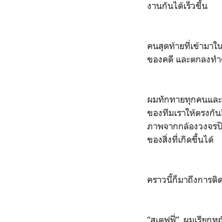
งานกันได้เร็วขึ้น
คนสุดท้ายที่เข้ามาใ
ของคดี และตกลงทำควา
ผมทักทายทุกคนและสร
ของทีมเราให้ตรงกันอ
ภาพจากกล้องวงจรปิ
ของสิ่งที่เกิดขึ้นได้
คราวนี้ก็มาถึงการติ
“สเตฟฟี่” ผมเรียกหญ