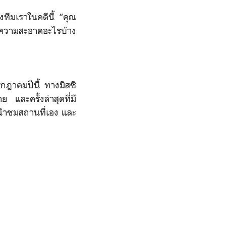
ีมเราในคดีนี้ “คุณ
ความสะอาดอะไรบ้าง
กฎาคมปีนี้ ทางมิสซิ
และครั้งล่าสุดที่มี
คนนำชมสถานที่เอง และ