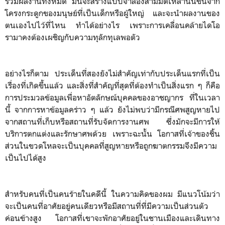
รวมผลงานทั้งหมด มันจะสร้างแบบจำลองสามมิติเหล่านั้นขึ้นจาก
โครงกระดูกของมนุษย์ที่เป็นเด็กหรือผู้ใหญ่ และจะนำผลงานของ
ตนเองไปไว้ที่ไหน ทำได้อย่างไร เพราะการเคลื่อนคล้ายไดโอ
รามาคงต้องเผชิญกับความทุลักทุเลพอตัว
อย่างไรก็ตาม ประเด็นที่สองยังไม่สำคัญเท่ากับประเด็นแรกที่เป็น
เรื่องที่เกิดขึ้นแล้ว และสิ่งที่สำคัญที่สุดที่ต้องทำเป็นสิ่งแรก ๆ ก็คือ
การประมวลข้อมูลเพื่อหาอัตลักษณ์บุคคลของอาชญากร ที่ในเวลา
นี้ จากการหาข้อมูลคร่าว ๆ แล้ว ยังไม่พบว่ามีกรณีศพสูญหายไป
จากสถานที่เก็บหรือสถานที่รับจัดการงานศพ ซึ่งมักจะมีการให้
บริการตกแต่งและรักษาศพด้วย เพราะฉะนั้น โอกาสที่เจ้าของชิ้น
ส่วนในขวดโหลจะเป็นบุคคลที่สูญหายหรือถูกฆาตกรรมจึงมีความ
เป็นไปได้สูง
สำหรับคนที่เป็นคนร้ายในคดีนี้ ในความคิดของผม มีแนวโน้มว่า
จะเป็นคนที่อาศัยอยู่คนเดียวหรือมีสถานที่ที่มีความเป็นส่วนตัว
ค่อนข้างสูง โอกาสที่เขาจะพักอาศัยอยู่ในชานเมืองและเดินทาง