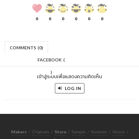
0
0
0
0
0
0
COMMENTS
(
0)
FACEBOOK
(
)
เข้าสู่ระบบเพื่อแสดงความคิดเห็น
LOG IN
Makers
/
Originals
/
Store
/
Sample
/
Redeem
/
About
/