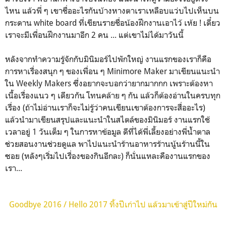
ไหน แล้วพี่ ๆ เขาชื่ออะไรกันบ้างหางตาเราเหลือบแว่บไปเห็นบน
กระดาน white board ที่เขียนรายชื่อน้องฝึกงานเอาไว้ เห้ย ! เดี๋ยว
เราจะมีเพื่อนฝึกงานมาอีก 2 คน ... แต่เขาไม่ได้มาวันนี้
หลังจากทำความรู้จักกับมินิมอร์ไปพักใหญ่ งานแรกของเราก็คือ
การหาเรื่องสนุก ๆ ของเพื่อน ๆ Minimore Maker มาเขียนแนะนำ
ใน Weekly Makers ซึ่งอยากจะบอกว่ายากมากกก เพราะต้องหา
เนื้อเรื่องแนว ๆ เดียวกัน โทนคล้าย ๆ กัน แล้วก็ต้องอ่านในครบทุก
เรื่อง (ถ้าไม่อ่านเราก็จะไม่รู้ว่าคนเขียนเขาต้องการจะสื่ออะไร)
แล้วนำมาเขียนสรุปและแนะนำในสไตล์ของมินิมอร์ งานแรกใช้
เวลาอยู่ 1 วันเต็ม ๆ ในการหาข้อมูล ดีที่ได้พี่เลี้ยงอย่างพี่น้ำตาล
ช่วยสอนงานช่วยดูแล พาไปแนะนำร้านอาหารร้านนู้นร้านนี้ใน
ซอย (หลังๆเริ่มไปเรื่องของกินอีกละ) ก็นั่นแหละคืองานแรกของ
เรา...
Goodbye 2016 / Hello 2017 ทิ้งปีเก่าไป แล้วมาเข้าสู่ปีใหม่กัน