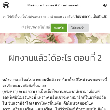
Minimore Trainee # 2
–
minimoretrainee
เราใช้คุ๊กกี้บนเว็บไซต์ของเรา กรุณาอ่านและยอมรับ
นโยบายความเป็นส่วนตัว
เพื่อใช้บริการเว็บไซต์
ยอมรับ
ไม่ยอมรับ
ฝึกงานแล้วได้อะไร ตอนที่ 2
หลังจากเถลไถลไปจากตอนที่แล้ว เราก็มาตั้งสติใหม่ เพราะคราวนี้
จะเขียนแนวจริงจังขึ้นมาละ
(จริงหรา) จะบอกว่าเราเป็นเด็กฝึกงานคนแรกที่เข้ามาเยือนที่
ออฟฟิศมินิมอร์แห่งนี้ เพราะคนอื่นเขาจะตามมาอีกทีในอาทิตย์ถัด
ไป วันแรกนี่จำได้เลยว่าโคตรตื่นเต้น! คือในหัวสมองมีแต่
ความเครียด เครียด! และเครียด!! ไม่รู้ว่าห้องที่ทำงานจะเป็นยังไง