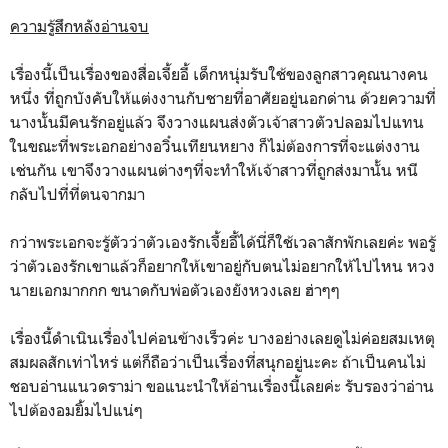
ความรู้สึกหลังอ่านจบ
เรื่องนี้เป็นเรื่องของสื่อเจี้ยอี้ เด็กหนุ่มรับใช้ของลูกสาวคุณนางคน
หนึ่ง ที่ถูกบังคับให้แต่งงานกับชายที่อาศัยอยู่นอกด่าน ด้วยความที่
นางนั้นมีคนรักอยู่แล้ว จึงวางแผนส่งตัวเจ้าสาวตัวปลอมไปแทน
ในขณะที่พระเอกอย่างอวิ๋นเทียนหยาง ก็ไม่ต้องการที่จะแต่งงาน
เช่นกัน เขาจึงวางแผนต่างๆที่จะทำให้เจ้าสาวที่ถูกส่งมานั้น หนี
กลับไปที่ที่ตนจากมา
กว่าพระเอกจะรู้ตัวว่าตัวเองรักเจี้ยอี้ได้นี่ก็ใช้เวลาสักพักเลยค่ะ พอรู้
ว่าตัวเองรักเขาแล้วก็อยากให้เขาอยู่กับตนไม่อยากให้ไปไหน หวง
นายเอกมากกก ขนาดกับพ่อตัวเองยังหวงเลย ฮ่าๆๆ
เรื่องนี้ดำเนินเรื่องไปค่อนข้างเร็วค่ะ บางอย่างเลยดูไม่ค่อยสมเหตุ
สมผลสักเท่าไหร่ แต่ก็ถือว่าเป็นเรื่องที่สนุกอยู่นะคะ ถ้าเป็นคนไม่
ชอบอ่านแนวดราม่า ขอแนะนำให้อ่านเรื่องนี้เลยค่ะ รับรองว่าอ่าน
ไปต้องอมยิ้มไปแน่ๆ