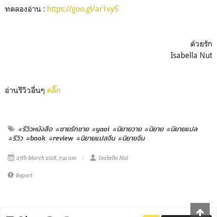
ทดลองอ่าน :
https://goo.gl/ar1vy5
ด้วยรัก
Isabella Nut
อ่านรีวิวอื่นๆ
คลิ๊ก
#รีวิวหนังสือ
#ชายรักชาย
#yaoi
#นิยายวาย
#นิยาย
#นิยายแปล
#รีวิว
#book
#review
#นิยายแปลจีน
#นิยายจีน
27th March 2018, 7:41 am
Isabella Nut
Report