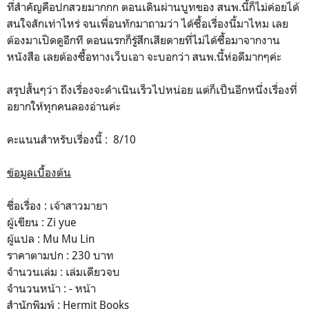
ที่สำคัญคือปกสวยมากกก ตอนเดินผ่านบูทของ สนพ.นี้ก็ไม่ค่อยได้
สนใจสักเท่าไหร่ จนเพื่อนทักมาถามว่า ได้ซื้อเรื่องนี้มาไหม เลย
ต้องมาเปิดดูอีกที ตอนแรกก็รู้สึกเสียดายที่ไม่ได้ซื้อมาจากงาน
หนังสือ เลยต้องซื้อทางเว็บเอา จะบอกว่า สนพ.นี้ห่อดีมากๆค่ะ
สรุปสั้นๆว่า ถึงเรื่องจะดำเนินเร็วไปหน่อย แต่ก็เป็นอีกหนึ่งเรื่องที่
อยากให้ทุกคนลองอ่านค่ะ
คะแนนสำหรับเรื่องนี้ : 8/10
ข้อมูลเบื้องต้น
ชื่อเรื่อง : เจ้าสาวม
ายา
ผู้เขียน :
Zi yue
ผู้แปล :
Mu Mu Lin
ราคาตามปก : 230 บาท
จำนวนเล่ม : เล่มเดียวจบ
จำนวนหน้า : - หน้า
สำนักพิมพ์ : Hermit Books