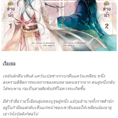
เรื่องย่อ
เหมันต์กลืนวสันต์ แคว้นเป่ยชางรวบกลืนแคว้นเหลียน หนึ่ง
สงครามลิขิตการพบพรากของคนหลายคนพรากจาก คนคู่หนึ่งกลับ
ได้พบพาน ก่อเป็นสายสัมพันธ์ที่ไม่ควรจะเกิดขึ้น
มีคำร่ำลือว่าอวี้เฉียนลุ่มหลงบุรุษผู้หนึ่ง แม้กุมอำนาจทั้งราชสำนัก
อยู่ในกำมือแต่กลับเห็นแก่หน้าของเขายินยอมให้เหลียนอ๋องอายุ
เยาว์นั่งบัลลังก์ต่อไป