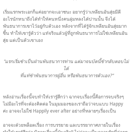
เริ่มแรกพระเอกก็แค่อยากจะเอาชนะ อยากรู้ว่าเหลียนอันสุ่ยมีดี
อะไรนักหนาถึงได้ทำให้คนหนึ่งคนลุ่มหลงได้ปานนั้น จึงได้
พันธนาการเขาไว้อยู่กับตัวเอง หลังจากที่ได้รู้จักเหลียนอันสุ่ยมาก
ขึ้น ทำให้เขารู้ตัวว่า แท้จริงแล้วผู้ที่ถูกพันธนาการไม่ใช่เหลียนอัน
สุ่ย แต่เป็นตัวเขาเอง
"แรกเริ่มข้าเป็นฝ่านพันธนาการท่าน แต่มาจนบัดนี้ข้ากลับตอบไม่
ได้
ที่แท้ข้าพันธนาการผู้อื่น หรือพันธนาการตัวเอง?"
หลังอ่านเรื่องนี้จบทำให้เรารู้สึกว่า ฉากจบเรื่องนี้คือการจบจริงๆ
ไม่มีอะไรที่จะต้องคิดต่อ ในมุมมองของเราถือว่าจบแบบ Happy
ค่ะ อาจจะไม่ใช่ Happily ever after อย่างที่หลายๆเรื่องเป็น
อาจจะด้วยพล็อตเรื่อง การบรรยาย และบรรยากาศภายในเรื่อง
ทำให้เรารู้สึกว่า นิยายเรื่องนี้มันจริง!! ไม่ว่าจะเป็นความรักที่ค่อยๆ