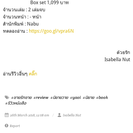
Box set 1,099 บาท
จำนวนเล่ม : 2 เล่มจบ
จำนวนหน้า : - หน้า
สำนักพิมพ์ : Nabu
ทดลองอ่าน :
https://goo.gl/vpra6N
ด้วยรัก
Isabella Nut
อ่านรีวิวอื่นๆ
คลิ๊ก
#ชายรักชาย
#review
#นิยายวาย
#yaoi
#นิยาย
#book
#รีวิวหนังสือ
26th March 2018, 12:08 am
Isabella Nut
Report