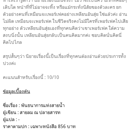
เติบโต หน้าที่ที่ไม่อาจจะทิ้ง หรือแม้กระทั่งนิสัยของตัวละคร ยก
ตัวอย่างคนที่เหมือนจะเพอร์เฟคอย่างเหลียนอันสุ่ย ใช่แล้วค่ะ อ่าน
ไม่ผิด เหมือนจะเพอร์เฟค ในชีวิตจริงคงไม่มีใครที่เพอร์เฟคไปเสีย
ทุกอย่าง ตัวเหลียนอันสุ่ยเองที่ทุกคนคิดว่าเขาเพอร์เฟค ใต้ความ
สงบนิ่งนั้น เหลียนอันสุ่ยกลับเป็นคนคิดมากค่ะ ชอบคิดนั่นคิดนี่
คิดไปไกล
สรุปสั้นๆว่า นิยายเรื่องนี้เป็นเรื่องที่ทุกคนต้องอ่านด้วยประการทั้ง
ปวงค่ะ
คะแนนสำหรับเรื่องนี้ : 10/10
ข้อมูลเบื้องต้น
ชื่อเรื่อง : พันธนาการแห่งสายน้ำ
ผู้เขียน : สายลม ณ ปลายสารท
ผู้แปล : -
ราคาตามปก : เฉพาะหนังสือ 856 บาท