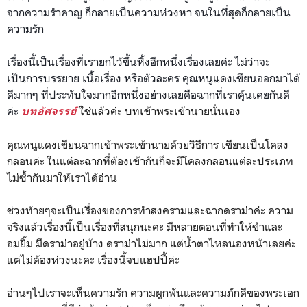
จากความรำคาญ ก็กลายเป็นความห่วงหา จนในที่สุดก็กลายเป็น
ความรัก
เรื่องนี้เป็นเรื่องที่เรายกไว้ขึ้นหิ้งอีกหนึ่งเรื่องเลยค่ะ ไม่ว่าจะ
เป็นการบรรยาย เนื้อเรื่อง หรือตัวละคร คุณหนูแดงเขียนออกมาได้
ดีมากๆ ที่ประทับใจมากอีกหนึ่งอย่างเลยคือฉากที่เราคุ้นเคยกันดี
ค่ะ
ใช่แล้วค่ะ บทเข้าพระเข้านายนั่นเอง
บทอัศจรรย์
คุณหนูแดงเขียนฉากเข้าพระเข้านายด้วยวิธีการ เขียนเป็นโคลง
กลอนค่ะ ในแต่ละฉากที่ต้องเข้ากันก็จะมีโคลงกลอนแต่ละประเภท
ไม่ซ้ำกันมาให้เราได้อ่าน
ช่วงท้ายๆจะเป็นเรื่องของการทำสงครามและฉากดราม่าค่ะ ความ
จริงแล้วเรื่องนี้เป็นเรื่องที่สนุกนะคะ มีหลายตอนที่ทำให้ขำและ
อมยิ้ม มีดราม่าอยู่บ้าง ดราม่าไม่มาก แต่น้ำตาไหลนองหน้าเลยค่ะ
แต่ไม่ต้องห่วงนะคะ เรื่องนี้จบแฮปปี้ค่ะ
อ่านๆไปเราจะเห็นความรัก ความผูกพันและความภักดีของพระเอก