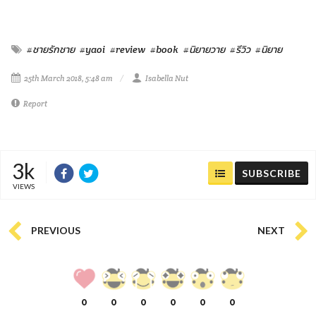
#ชายรักชาย
#yaoi
#review
#book
#นิยายวาย
#รีวิว
#นิยาย
25th March 2018, 5:48 am
Isabella Nut
Report
3k
SUBSCRIBE
VIEWS
PREVIOUS
NEXT
0
0
0
0
0
0