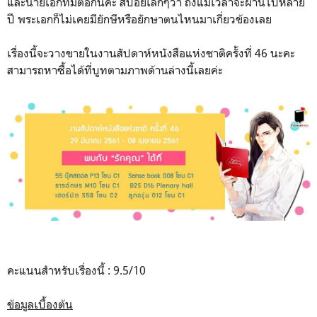
และนายเอกที่มีต่อกันค่ะ สปอยเล็กๆว่า ถึงแม้เวลาจะผ่านไปหลาย
ปี พระเอกก็ไม่เคยมียักษีหรือยักษาตนไหนมาเกี่ยวข้องเลย
เรื่องนี้จะวางขายในงานสัปดาห์หนังสือแห่งชาติครั้งที่ 46 นะคะ
สามารถหาซื้อได้ที่บูทตามภาพด้านล่างนี้เลยค่ะ
คะแนนสำหรับเรื่องนี้ : 9.5/10
ข้อมูลเบื้องต้น