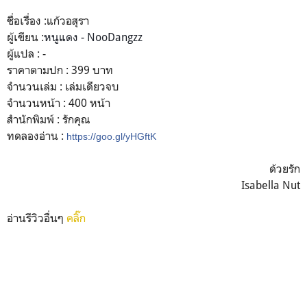
ชื่อเรื่อง :แก้วอสุรา
ผู้เขียน :
หนูแดง - NooDangzz
ผู้แปล : -
ราคาตามปก : 399 บาท
จำนวนเล่ม : เล่มเดียวจบ
จำนวนหน้า : 400 หน้า
สำนักพิมพ์ : รักคุณ
ทดลองอ่าน :
https://goo.gl/yHGftK
ด้วยรัก
Isabella Nut
อ่านรีวิวอื่นๆ
คลิ๊ก