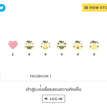
VIEW ST
1
0
0
0
0
0
FACEBOOK
(
)
เข้าสู่ระบบเพื่อแสดงความคิดเห็น
LOG IN