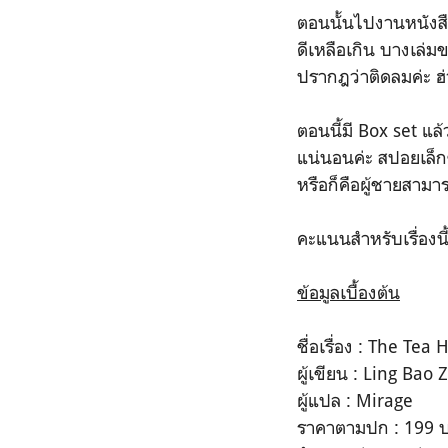
ตอนนั้นไปงานหนังสือ
ดีเหลือเกิน บางเล่
ปรากฎว่าติดลมค่ะ ฮ่
ตอนนี้มี Box set แล
แน่นอนค่ะ สปอยเล็
หรือก็คือผู้ชายสามาร
คะแนนสำหรับเรื่องนี
ข้อมูลเบื้องต้น
ชื่อเรื่อง : The Tea
ผู้เขียน : Ling Bao 
ผู้แปล : Mirage
ราคาตามปก : 199