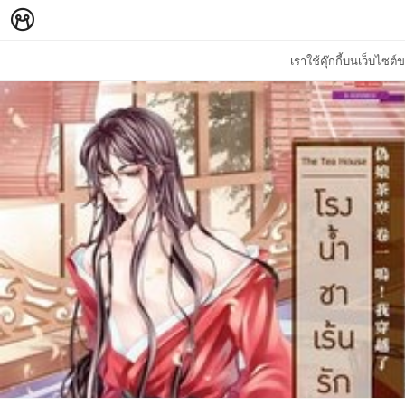
เราใช้คุ๊กกี้บนเว็บไซ