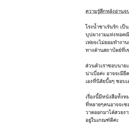
ความรู้สึกหลังอ่าน
โรงน้ำชาเร้นรัก เป็
บุปผางามแห่งหอคณิก
เฟยจะไม่ยอมทำงานแบ
ทางด้านสถาปัตย์ที่เ
ส่วนตัวเราชอบนายเอก
น่าเบื่อค่ะ อาจจะมี
เองที่นิสัยบื้อๆ ช
เรื่องนี้มีหนังสือทั้ง
ที่หลายๆคนอาจจะชอบ
วาดออกมาได้สวยงาม 
อยู่ในเกณฑ์ดีค่ะ