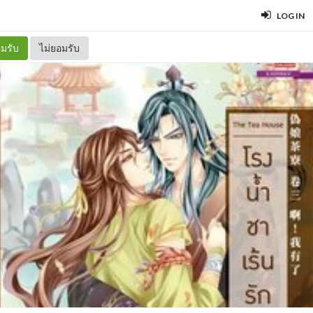
LOG IN
มรับ
ไม่ยอมรับ