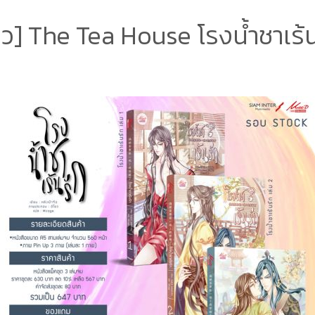
วิว] The Tea House โรงน้ำชาเร้