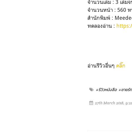
จำนวนเล่ม : 3 เล่ม
จำนวนหน้า : 560 ห
สำนักพิมพ์ : Meede
ทดลองอ่าน :
https:
อ่านรีวิวอื่นๆ
คลิ๊ก
#รีวิวหนังสือ
#ชายรั
27th March 2018, 9:2