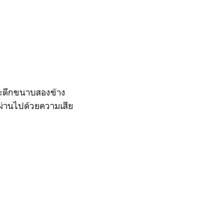
ละตึกขนาบสองข้าง
ผ่านไปด้วยความเสีย