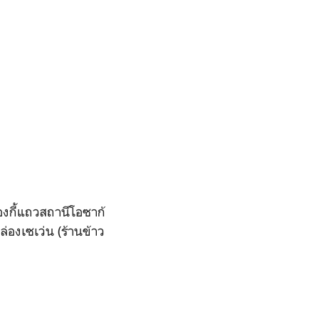
ดองกี้แถวสถานีโอซาก้
กล่องเซเว่น (ร้านข้าว