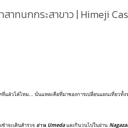
าสาทนกกระสาขาว | Himeji Cas
ที่แล้วได้ไหม... นั่นแหละคือที่มาของการเปลี่ยนแผนเที่ยวทั้งห
วงเช้าจะเดินสำรวจ
และกินวนไปในย่าน
ย่าน Umeda
Nagaza