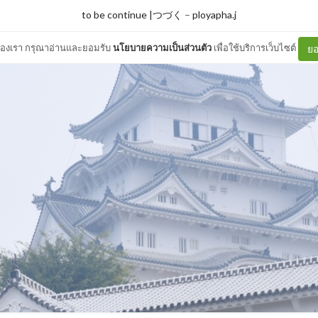
to be continue |つづく
–
ployapha.j
ต์ของเรา กรุณาอ่านและยอมรับ
นโยบายความเป็นส่วนตัว
เพื่อใช้บริการเว็บไซต์
ยอ