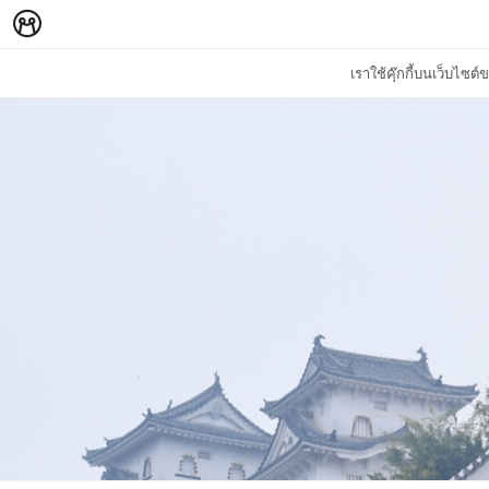
เราใช้คุ๊กกี้บนเว็บไซ