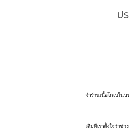
ปร
จำร้านเนื้อโกเบในบท
เดิมทีเราตั้งใจว่าช่