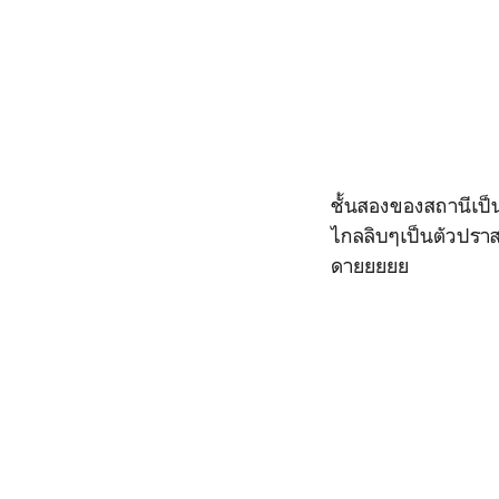
ชั้นสองของสถานีเป็
ไกลลิบๆเป็นตัวปรา
ดายยยยย