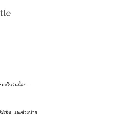
tle
มดในวันนี้ล่ะ...
และช่วงบ่าย
kicho