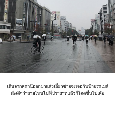
เดินจากสถานีออกมาแล้วเลี้ยวซ้ายจะเจอกับป้ายรถเมล์
เล็งดีๆว่าสายไหนไปที่ปราสาทแล้วก็โดดขึ้นไปเล้ย