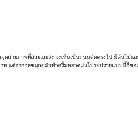
นจุดถ่ายภาพที่สวยเลยล่ะ จะเห็นเป็นถนนตัดตรงไป มีต้นไม้แ
สาท แต่อากาศขมุกขมัวฟ้าครึ้มหยาดฝนโปรยปรายแบบนี้ก็ขอ