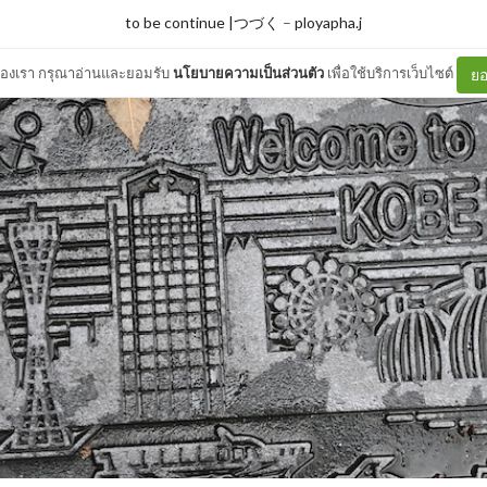
to be continue |つづく
–
ployapha.j
ต์ของเรา กรุณาอ่านและยอมรับ
นโยบายความเป็นส่วนตัว
เพื่อใช้บริการเว็บไซต์
ยอ