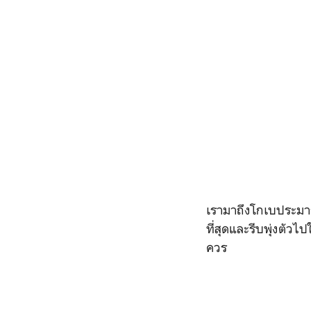
เรามาถึงโกเบประมาณ
ที่สุดและรีบพุ่งตั
ควร