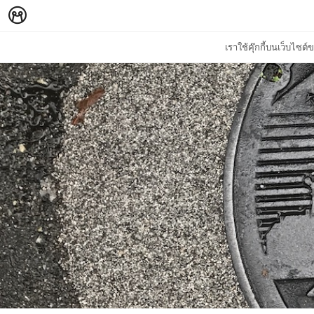
เราใช้คุ๊กกี้บนเว็บไซ