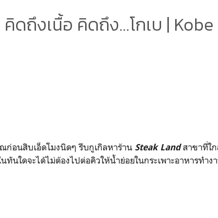
คิดถึงเนื้อ คิดถึง...โกเบ | Kobe
ก่อนสิบเอ็ดโมงนิดๆ รีบกูเกิลหาร้าน
สาขาที่ใก
Steak Land
วไปในทันใดจะได้ไม่ต้องไปต่อคิวให้น้ำย่อยในกระเพาะอาหารทำ