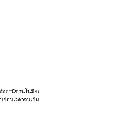
ล้สถานีซานโนมิยะ
งานก่อนเวลาจนเกิน