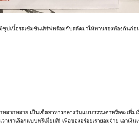
มีซุปเนื้อรสเข้มข้นเสิร์ฟพร้อมกับสลัดมาให้ทานรองท้องกันก่อ
ือกหลากหลาย เป็นเซ็ตอาหารกลางวันแบบธรรมดาหรือจะเพิ่มเงินเ
นอนว่าเราเลือกแบบพรีเมี่ยมสิ! เพื่อของอร่อยเรายอมจ่าย เอาเงิน